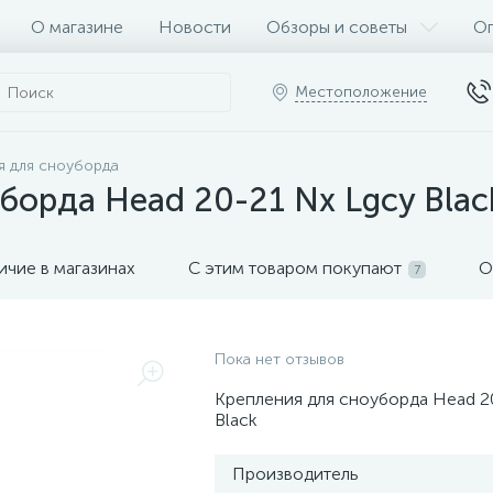
О магазине
Новости
Обзоры и советы
Оп
Местоположение
я для сноуборда
борда Head 20-21 Nx Lgcy Blac
ичие в магазинах
С этим товаром покупают
О
7
Пока нет отзывов
Крепления для сноуборда Head 2
Black
Производитель