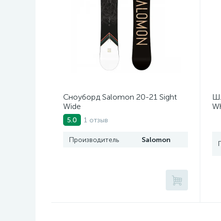
Сноуборд Salomon 20-21 Sight
Шл
Wide
Wh
1 отзыв
5.0
Производитель
Salomon