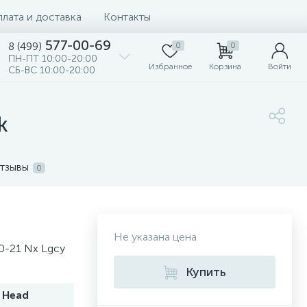
лата и доставка
Контакты
577-00-69
8 (499)
0
0
ПН-ПТ 10:00-20:00
Избранное
Корзина
Войти
СБ-ВС 10:00-20:00
k
тзывы
0
Не указана цена
0-21 Nx Lgcy
Купить
Head