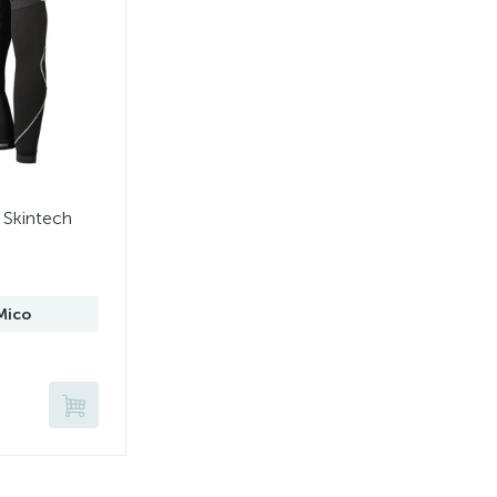
Skintech
Mico