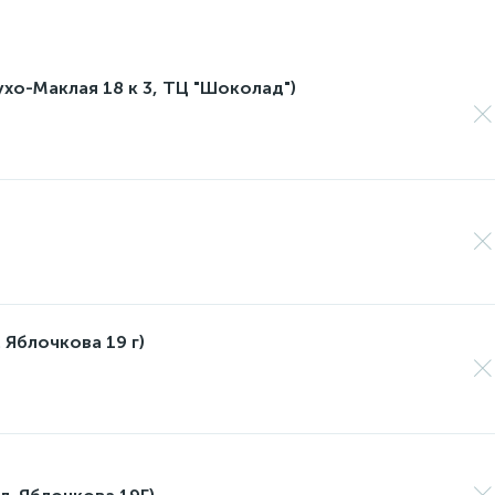
лухо-Маклая 18 к 3, ТЦ "Шоколад")
 Яблочкова 19 г)