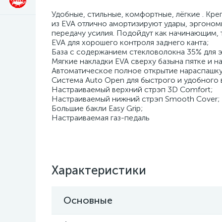
Удобные, стильные, комфортные, лёгкие . Кре
из EVA отлично амортизируют удары, эргоно
передачу усилия. Подойдут как начинающим, 
EVA для хорошего контроля заднего канта;
База с содержанием стекловолокна 35% для 
Мягкие накладки EVA сверху базына пятке и н
Автоматическое полное открытие нараспашку
Система Auto Open для быстрого и удобного 
Настраиваемый верхний стрэп 3D Comfort;
Настраиваемый нижний стрэп Smooth Cover;
Большие бакли Easy Grip;
Настраиваемая газ-педаль
Характеристики
Основные