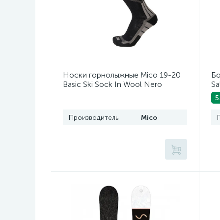
Носки горнолыжные Mico 19-20
Бо
Basic Ski Sock In Wool Nero
Sa
Bl
5
Производитель
Mico