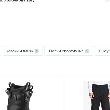
л. Яблочкова 19Г)
Маски и линзы
Носки спортивные
Сноу
1
1