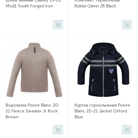
Шлем зимний Oakley 19-20
Комплект термобелья
Mod1 Youth Forged Iron
Rukka Glenn JR Black
Водолазка Poivre Blanc 20-
Куртка горнолыжная Poivre
21 Fleece Sweater Jr Rock
Blanc 20-21 Jacket Oxford
Brown
Blue