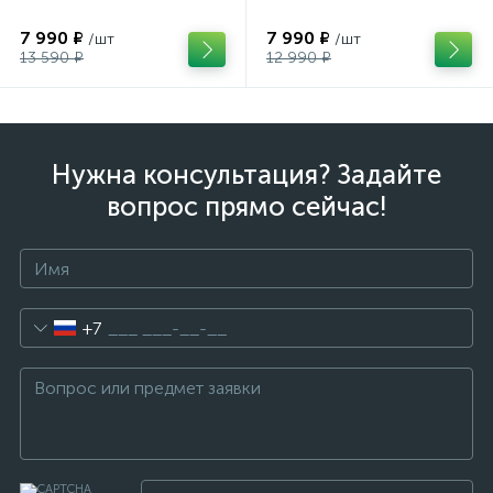
7 990 ₽
7 990 ₽
/шт
/шт
13 590 ₽
12 990 ₽
Нужна консультация? Задайте
вопрос прямо сейчас!
+7