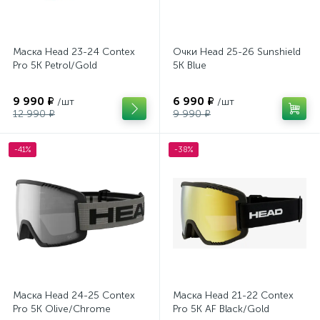
Маска Head 23-24 Contex
Очки Head 25-26 Sunshield
Pro 5K Petrol/Gold
5K Blue
9 990 ₽
6 990 ₽
/шт
/шт
12 990 ₽
9 990 ₽
-41%
-38%
Маска Head 24-25 Contex
Маска Head 21-22 Contex
Pro 5K Olive/Chrome
Pro 5K AF Black/Gold