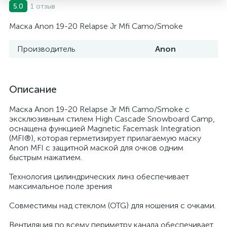
1 отзыв
5.0
Маска Anon 19-20 Relapse Jr Mfi Camo/Smoke
Производитель
Anon
Описание
Маска Anon 19-20 Relapse Jr Mfi Camo/Smoke с
эксклюзивным стилем High Cascade Snowboard Camp,
оснащена функцией Magnetic Facemask Integration
(MFI®), которая герметизирует прилагаемую маску
Anon MFI с защитной маской для очков одним
быстрым нажатием.
Технология цилиндрических линз обеспечивает
максимальное поле зрения
Совместимы над стеклом (OTG) для ношения с очками.
Вентиляция по всему периметру канала обеспечивает