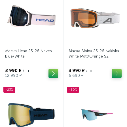
Маска Head 25-26 Neves
Маска Alpina 25-26 Nakiska
Blue/White
White Matt/Orange S2
8 990 ₽
3 990 ₽
/шт
/шт
12 990 ₽
6 690 ₽
-23%
-30%