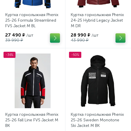
Куртка горнолыжная Phenix
Куртка горнолыжная Phenix
25-26 Formula Streamlined
24-25 Hybrid Legacy Jacket
FVS Jacket M BL
M DR
27 490 ₽
28 990 ₽
/шт
/шт
39 990 ₽
43 990 ₽
-36%
-50%
Куртка горнолыжная Phenix
Куртка горнолыжная Phenix
25-26 Fall Line FVS Jacket M
25-26 Sweden Monotone
BK
Ski Jacket M BK