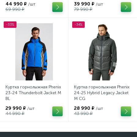
44 990 ₽
39 990 ₽
/шт
/шт
69 990 ₽
79 990 ₽
-33%
-34%
Куртка горнолыжная Phenix
Куртка горнолыжная Phenix
23-24 Thunderbolt Jacket M
24-25 Hybrid Legacy Jacket
BL
M CG
29 990 ₽
28 990 ₽
/шт
/шт
44 990 ₽
43 990 ₽