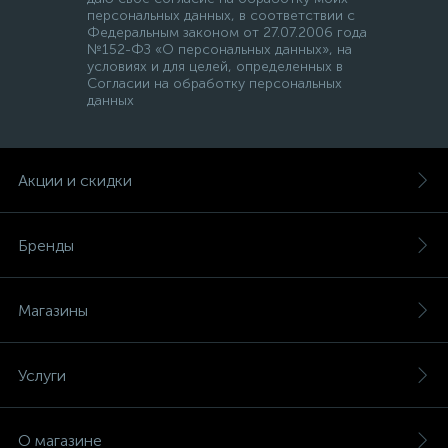
персональных данных, в соответствии с
Федеральным законом от 27.07.2006 года
№152-ФЗ «О персональных данных», на
условиях и для целей, определенных в
Согласии на обработку персональных
данных
Акции и скидки
Бренды
Магазины
Услуги
О магазине