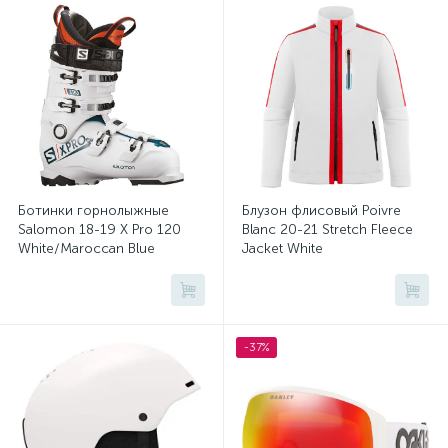
Ботинки горнолыжные
Блузон флисовый Poivre
Salomon 18-19 X Pro 120
Blanc 20-21 Stretch Fleece
White/Maroccan Blue
Jacket White
-37%