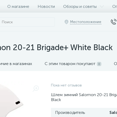
О магазине
Новости
Обзоры и советы
Оп
Местоположение
n 20-21 Brigade+ White Black
ичие в магазинах
С этим товаром покупают
О
8
Пока нет отзывов
Шлем зимний Salomon 20-21 Brig
Black
Производитель
Sa