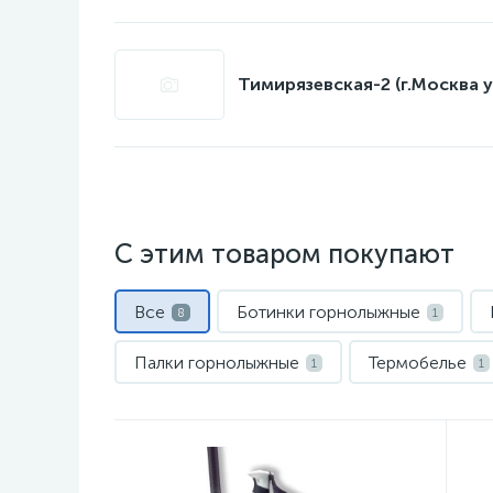
Тимирязевская-2 (г.Москва у
С этим товаром покупают
Все
Ботинки горнолыжные
8
1
Палки горнолыжные
Термобелье
1
1