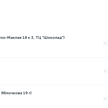
лухо-Маклая 18 к 3, ТЦ "Шоколад")
 Яблочкова 19 г)