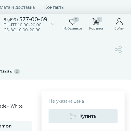
лата и доставка
Контакты
577-00-69
8 (499)
0
0
ПН-ПТ 10:00-20:00
Избранное
Корзина
Войти
СБ-ВС 10:00-20:00
тзывы
0
Не указана цена
ade+ White
Купить
lomon