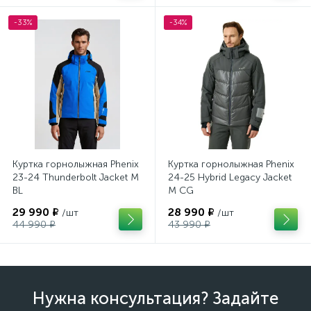
-33%
-34%
Куртка горнолыжная Phenix
Куртка горнолыжная Phenix
23-24 Thunderbolt Jacket M
24-25 Hybrid Legacy Jacket
BL
M CG
29 990 ₽
28 990 ₽
/шт
/шт
44 990 ₽
43 990 ₽
Нужна консультация? Задайте