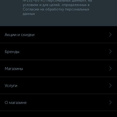
№152-ФЗ «О персональных данных», на
условиях и для целей, определенных в
Согласии на обработку персональных
данных
Акции и скидки
Бренды
Магазины
Услуги
О магазине