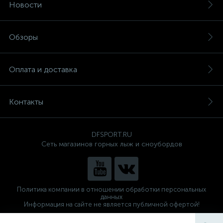
Новости
Обзоры
Оплата и доставка
Контакты
DFSPORT.RU
Сеть магазинов горных лыж и сноубордов
Политика компании в отношении обработки персональных
данных
Информация на сайте не является публичной офертой!
Готовые решения