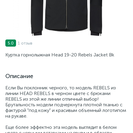
1 отзыв
5.0
Куртка горнолыжная Head 19-20 Rebels Jacket Bk
Описание
Если Вы поклонник черного, то модель REBELS из
линии HEAD REBELS в черном цвете с брюками
REBELS из этой же линии отличный выбор!
Брутальность модели подчеркнута плотной тканью с
фактурой "под кожу" и красивым объемный логотипом
на рукаве.
Еще более эффектно эта модель выглядит в белом
цвете с черными вставками на груди и в области