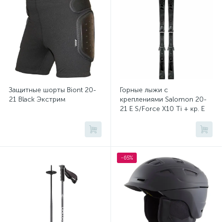
Защитные шорты Biont 20-
Горные лыжи с
21 Black Экстрим
креплениями Salomon 20-
21 E S/Force X10 Ti + кр. E
Z12 GW (40550210)
-65%