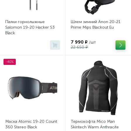
Палки горнолыжные
Шлем зимний Anon 20-21
Salomon 19-20 Hacker S3
Prime Mips Blackout Eu
Black
7 990 ₽
/шт
22 650 ₽
-40%
Маска Atomic 19-20 Count
Термокофта Mico Man
360 Stereo Black
Skintech Warm Anthracite