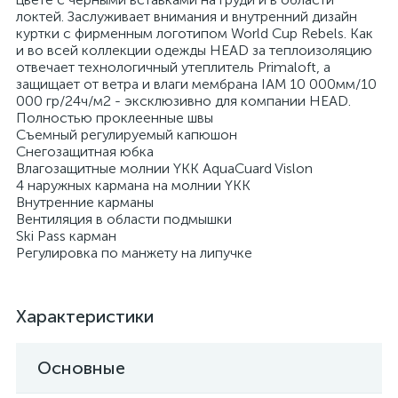
локтей. Заслуживает внимания и внутренний дизайн
куртки с фирменным логотипом World Cup Rebels. Как
и во всей коллекции одежды HEAD за теплоизоляцию
отвечает технологичный утеплитель Primaloft, а
защищает от ветра и влаги мембрана IAM 10 000мм/10
000 гр/24ч/м2 - эксклюзивно для компании HEAD.
Полностью проклеенные швы
Съемный регулируемый капюшон
Снегозащитная юбка
Влагозащитные молнии YKK AquaCuard Vislon
4 наружных кармана на молнии YKK
Внутренние карманы
Вентиляция в области подмышки
Ski Pass карман
Регулировка по манжету на липучке
Характеристики
Основные