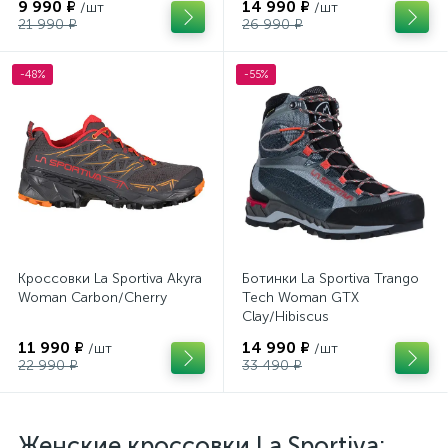
9 990 ₽
14 990 ₽
/шт
/шт
21 990 ₽
26 990 ₽
-48%
-55%
Кроссовки La Sportiva Akyra
Ботинки La Sportiva Trango
Woman Carbon/Cherry
Tech Woman GTX
Clay/Hibiscus
11 990 ₽
14 990 ₽
/шт
/шт
22 990 ₽
33 490 ₽
Женские кроссовки La Sportiva: