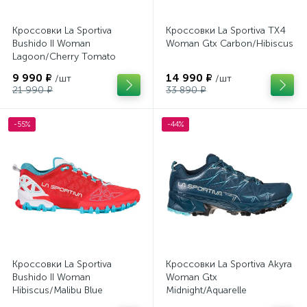
Кроссовки La Sportiva
Кроссовки La Sportiva TX4
Bushido II Woman
Woman Gtx Carbon/Hibiscus
Lagoon/Cherry Tomato
9 990 ₽
14 990 ₽
/шт
/шт
21 990 ₽
33 890 ₽
-55%
-44%
Кроссовки La Sportiva
Кроссовки La Sportiva Akyra
Bushido II Woman
Woman Gtx
Hibiscus/Malibu Blue
Midnight/Aquarelle