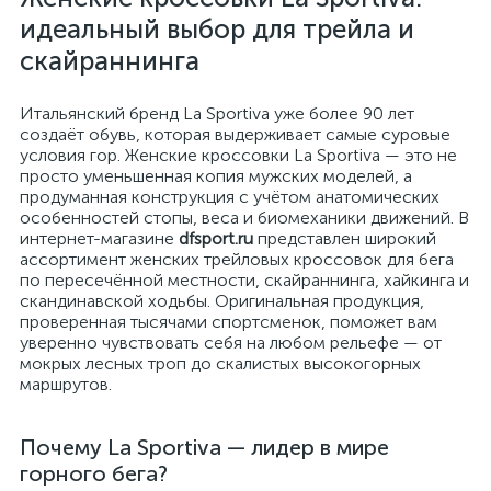
идеальный выбор для трейла и
скайраннинга
Итальянский бренд La Sportiva уже более 90 лет
создаёт обувь, которая выдерживает самые суровые
условия гор. Женские кроссовки La Sportiva — это не
просто уменьшенная копия мужских моделей, а
продуманная конструкция с учётом анатомических
особенностей стопы, веса и биомеханики движений. В
интернет-магазине
dfsport.ru
представлен широкий
ассортимент женских трейловых кроссовок для бега
по пересечённой местности, скайраннинга, хайкинга и
скандинавской ходьбы. Оригинальная продукция,
проверенная тысячами спортсменок, поможет вам
уверенно чувствовать себя на любом рельефе — от
мокрых лесных троп до скалистых высокогорных
маршрутов.
Почему La Sportiva — лидер в мире
горного бега?