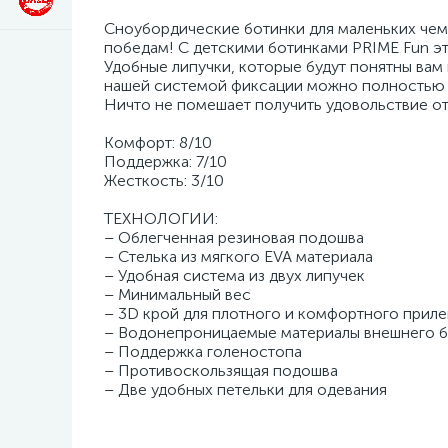
Сноубордические ботинки для маленьких чемп
победам! С детскими ботинками PRIME Fun эт
Удобные липучки, которые будут понятны вам 
нашей системой фиксации можно полностью 
Ничто не помешает получить удовольствие о
Комфорт: 8/10
Поддержка: 7/10
Жесткость: 3/10
ТЕХНОЛОГИИ:
– Облегченная резиновая подошва
– Стелька из мягкого EVA материала
– Удобная система из двух липучек
– Минимальный вес
– 3D крой для плотного и комфортного приле
– Водонепроницаемые материалы внешнего б
– Поддержка голеностопа
– Противоскользящая подошва
– Две удобных петельки для одевания