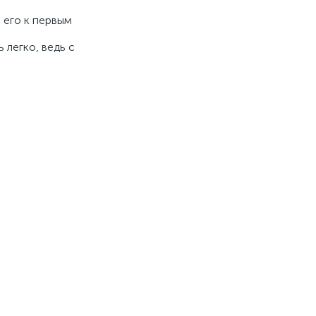
 его к первым
 легко, ведь с