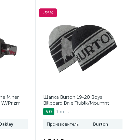
-55%
ne Miner
Шапка Burton 19-20 Boys
 W/Prizm
Billboard Bnie Trublk/Moumnt
1 отзыв
5.0
Oakley
Производитель
Burton