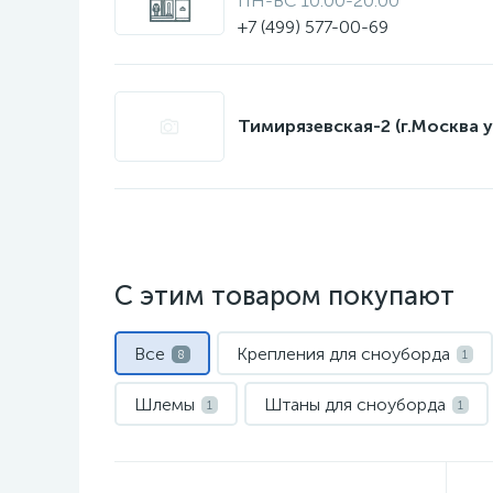
ПН-ВС 10:00-20:00
+7 (499) 577-00-69
Тимирязевская-2 (г.Москва у
С этим товаром покупают
Все
Крепления для сноуборда
8
1
Шлемы
Штаны для сноуборда
1
1