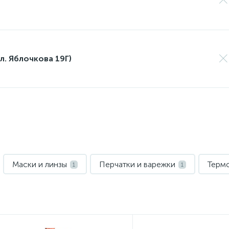
л. Яблочкова 19Г)
Маски и линзы
Перчатки и варежки
Терм
1
1