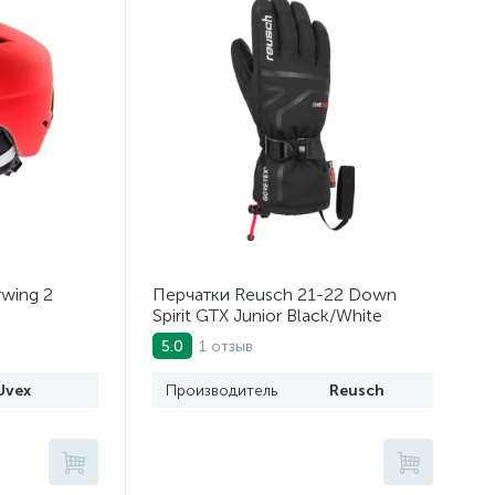
wing 2
Перчатки Reusch 21-22 Down
Spirit GTX Junior Black/White
1 отзыв
5.0
Uvex
Производитель
Reusch