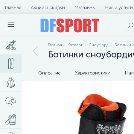
Главная
Акции и скидки
Магазины
Наши услуги
Главная
Каталог
Сноуборд
Ботинки 
Ботинки сноубордиче
Описание
Характеристики
Нал