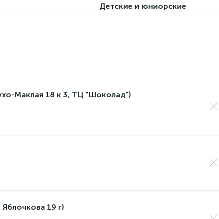
Детские и юниорские
лухо-Маклая 18 к 3, ТЦ "Шоколад")
 Яблочкова 19 г)