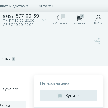
лата и доставка
Контакты
577-00-69
8 (499)
0
0
ПН-ПТ 10:00-20:00
Избранное
Корзина
Войти
СБ-ВС 10:00-20:00
тзывы
1
Не указана цена
lay Velcro
Купить
Prime