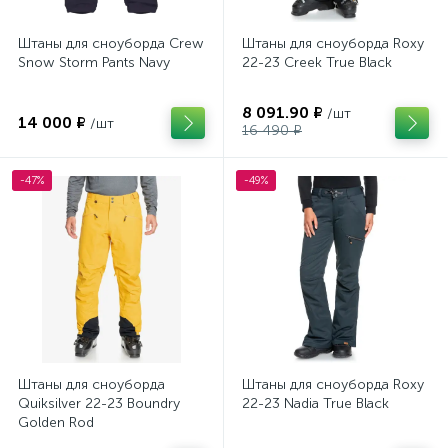
Штаны для сноуборда Crew
Штаны для сноуборда Roxy
Snow Storm Pants Navy
22-23 Creek True Black
8 091.90 ₽
/шт
14 000 ₽
/шт
16 490 ₽
-47%
-49%
Штаны для сноуборда
Штаны для сноуборда Roxy
Quiksilver 22-23 Boundry
22-23 Nadia True Black
Golden Rod