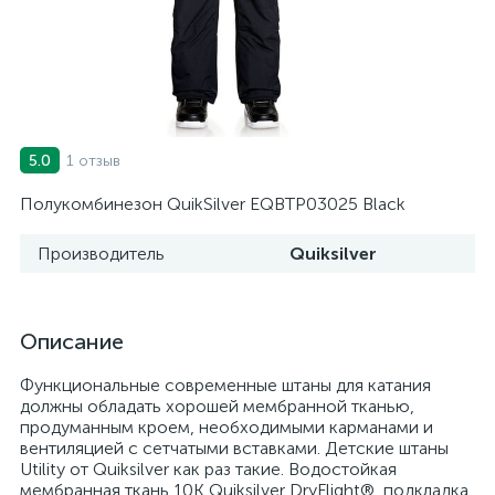
1 отзыв
5.0
Полукомбинезон QuikSilver EQBTP03025 Black
Производитель
Quiksilver
Описание
Функциональные современные штаны для катания
должны обладать хорошей мембранной тканью,
продуманным кроем, необходимыми карманами и
вентиляцией с сетчатыми вставками. Детские штаны
Utility от Quiksilver как раз такие. Водостойкая
мембранная ткань 10K Quiksilver DryFlight®, подкладка