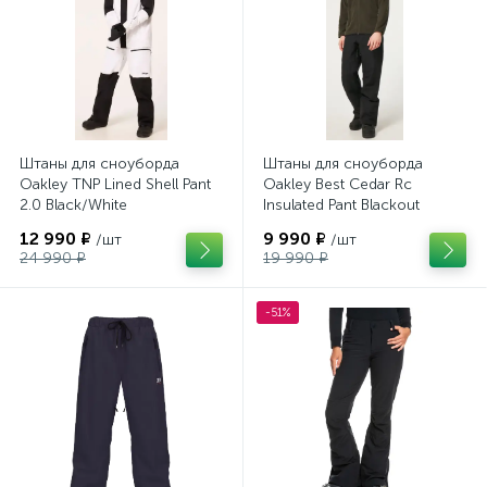
Штаны для сноуборда
Штаны для сноуборда
Oakley TNP Lined Shell Pant
Oakley Best Cedar Rc
2.0 Black/White
Insulated Pant Blackout
12 990 ₽
9 990 ₽
/шт
/шт
24 990 ₽
19 990 ₽
-51%