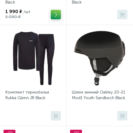
Black
Black
1 990 ₽
/шт
5 090 ₽
Комплект термобелья
Шлем зимний Oakley 20-21
Rukka Glenn JR Black
Mod1 Youth Sandbech Black
-45%
-55%