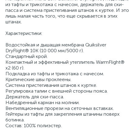
из тафты и трикотажа с начесом, держатель для ски-
пасса и система пристегивания штанов к куртке. И это
лишь малая часть того, что еще скрывается в этих
штанах.
Характеристики:
Водостойкая и дышащая мембрана Quiksilver
DryFlight® 10K (10 000 мм/5000 г).
Стандартный крой.
Компактный и эффективный утеплитель WarmFlight®
x2 (60 г).
Подкладка из тафты и трикотажа с начесом.
Критические швы проклеены.
Система пристегивания штанов к куртке.
Регулировка талии с внешней стороны пояса.
Держатель для ски-пасса.
Набедренный карман на молнии.
Вентиляционные прорези на сеточных вставках.
Гейтеры из тафты для закрепления штанины поверх
ботинка.
Состав: 100% полиэстер.