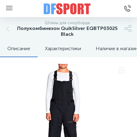
Штаны для сноуборда
Полукомбинезон QuikSilver EQBTP03025
Black
Описание
Характеристики
Наличие в магази