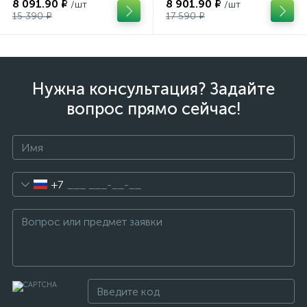
8 091.90 ₽
8 901.90 ₽
/шт
/шт
15 390 ₽
17 590 ₽
Нужна консультация? Задайте
вопрос прямо сейчас!
+7