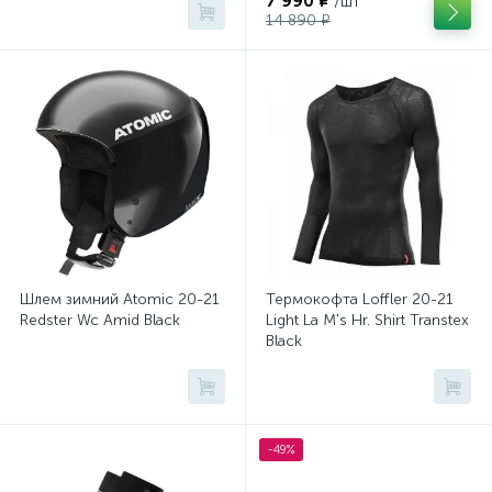
7 990 ₽
/шт
14 890 ₽
Шлем зимний Atomic 20-21
Термокофта Loffler 20-21
Redster Wc Amid Black
Light La M's Hr. Shirt Transtex
Black
-49%