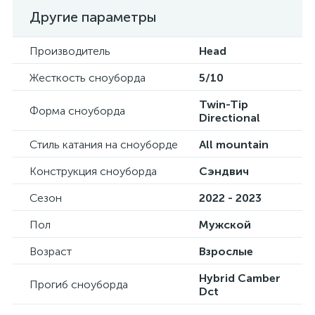
Другие параметры
Производитель
Head
Жесткость сноуборда
5/10
Twin-Tip
Форма сноуборда
Directional
Стиль катания на сноуборде
All mountain
Конструкция сноуборда
Сэндвич
Сезон
2022 - 2023
Пол
Мужской
Возраст
Взрослые
Hybrid Camber
Прогиб сноуборда
Dct