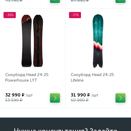
43 790 ₽
64 990 ₽
-38%
-37%
Сноуборд Head 24-25
Сноуборд Head 24-25
Powerhouse LYT
Lifeline
32 990 ₽
31 990 ₽
/шт
/шт
53 590 ₽
50 990 ₽