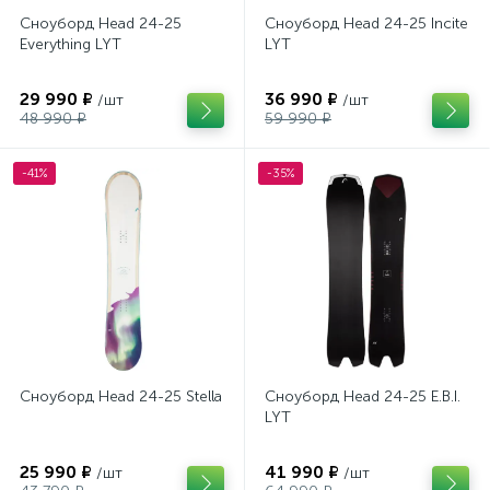
Сноуборд Head 24-25
Сноуборд Head 24-25 Incite
Everything LYT
LYT
29 990 ₽
36 990 ₽
/шт
/шт
48 990 ₽
59 990 ₽
-41%
-35%
Сноуборд Head 24-25 Stella
Сноуборд Head 24-25 E.B.I.
LYT
25 990 ₽
41 990 ₽
/шт
/шт