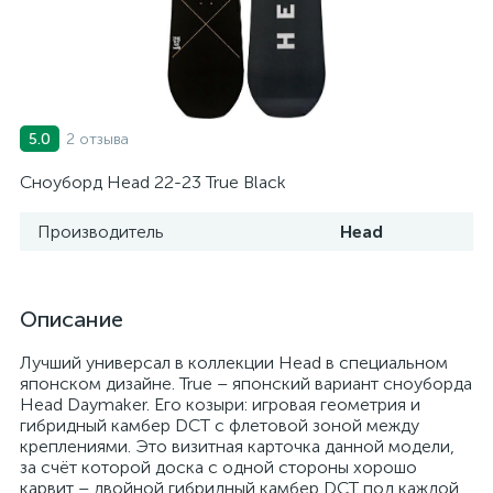
2 отзыва
5.0
Сноуборд Head 22-23 True Black
Производитель
Head
Описание
Лучший универсал в коллекции Head в специальном
японском дизайне. True – японский вариант сноуборда
Head Daymaker. Его козыри: игровая геометрия и
гибридный камбер DCT с флетовой зоной между
креплениями. Это визитная карточка данной модели,
за счёт которой доска с одной стороны хорошо
карвит – двойной гибридный камбер DCT под каждой