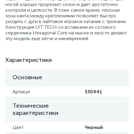
ногой хорошо прорезает склон и даёт достаточно
контроля и цепкости. В тоже самое время, плоская
зона канта между креплениями позволяет быстро
уходить с дуги в лайтовое игровое катание с трюками.
Конструкция LYT TECH cо вставками из сотового
сердечника Hexagonal Core на мыске и хвосте делают
эту модель еще лёгче и манёвренней.
Характеристики
Основные
Артикул
330441
Технические
характеристики
Цвет
Черный