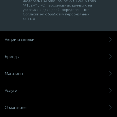
Федеральным законом от 27.07.2006 года
№152-ФЗ «О персональных данных», на
условиях и для целей, определенных в
Согласии на обработку персональных
данных
Акции и скидки
Бренды
Магазины
Услуги
О магазине