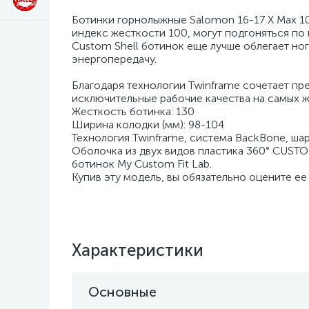
Ботинки горнолыжные Salomon 16-17 X Max 10
индекс жесткости 100, могут подгоняться по н
Custom Shell ботинок еще лучше облегает но
энергопередачу.
Благодаря технологии Twinframe сочетает пре
исключительные рабочие качества на самых ж
Жесткость ботинка: 130
Ширина колодки (мм): 98-104
Технология Twinframe, система BackBone, шарни
Оболочка из двух видов пластика 360° CUSTO
ботинок My Custom Fit Lab.
Купив эту модель, вы обязательно оцените ее
Характеристики
Основные