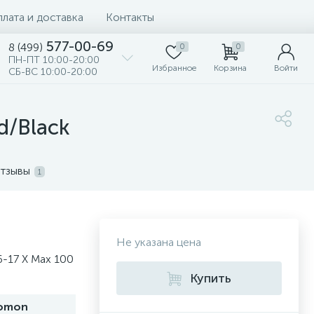
лата и доставка
Контакты
577-00-69
8 (499)
0
0
ПН-ПТ 10:00-20:00
Избранное
Корзина
Войти
СБ-ВС 10:00-20:00
d/Black
тзывы
1
Не указана цена
-17 X Max 100
Купить
lomon