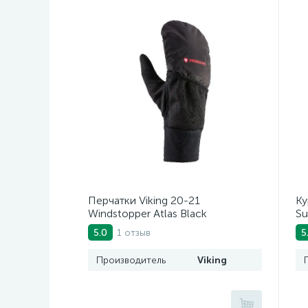
Перчатки Viking 20-21
Ку
Windstopper Atlas Black
Su
1 отзыв
5.0
5
Производитель
Viking