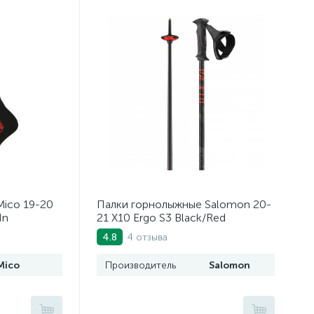
ico 19-20
Палки горнолыжные Salomon 20-
In
21 X10 Ergo S3 Black/Red
osso
4 отзыва
4.8
Mico
Производитель
Salomon