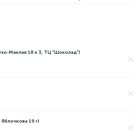
лухо-Маклая 18 к 3, ТЦ "Шоколад")
 Яблочкова 19 г)