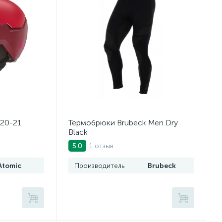
20-21
Термобрюки Brubeck Men Dry
Black
1 отзыв
5.0
Atomic
Производитель
Brubeck