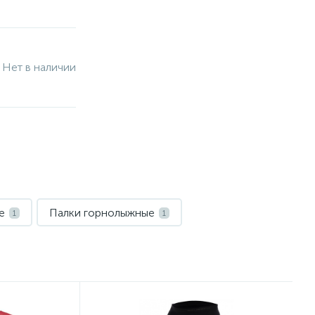
Нет в наличии
е
Палки горнолыжные
1
1