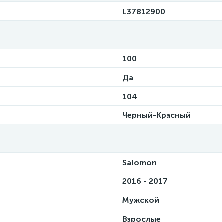
L37812900
100
Да
104
Черный-Красный
Salomon
2016 - 2017
Мужской
Взрослые