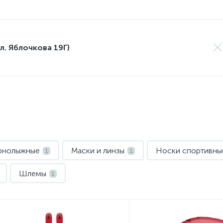
л. Яблочкова 19Г)
орнолыжные
Маски и линзы
Носки спортивны
1
1
Шлемы
1