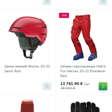
-64%
Шлем зимний Atomic 20-21
Штаны горнолыжные Hell Is
Savor Red
For Heroes 20-21 Powderer
Red
13 761.90 ₽
/шт
38 590 ₽