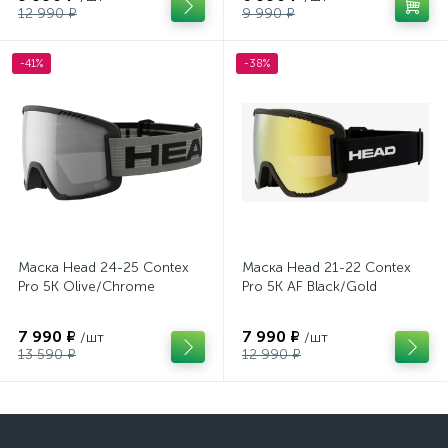
12 990 ₽
9 990 ₽
-41%
-38%
Маска Head 24-25 Contex
Маска Head 21-22 Contex
Pro 5K Olive/Chrome
Pro 5K AF Black/Gold
7 990 ₽
7 990 ₽
/шт
/шт
13 590 ₽
12 990 ₽