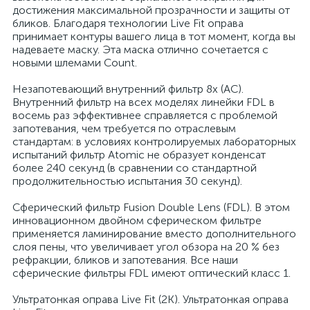
достижения максимальной прозрачности и защиты от
бликов. Благодаря технологии Live Fit оправа
принимает контуры вашего лица в тот момент, когда вы
надеваете маску. Эта маска отлично сочетается с
новыми шлемами Count.
Незапотевающий внутренний фильтр 8x (AC).
Внутренний фильтр на всех моделях линейки FDL в
восемь раз эффективнее справляется с проблемой
запотевания, чем требуется по отраслевым
стандартам: в условиях контролируемых лабораторных
испытаний фильтр Atomic не образует конденсат
более 240 секунд (в сравнении со стандартной
продолжительностью испытания 30 секунд).
Сферический фильтр Fusion Double Lens (FDL). В этом
инновационном двойном сферическом фильтре
применяется ламинирование вместо дополнительного
слоя пены, что увеличивает угол обзора на 20 % без
рефракции, бликов и запотевания. Все наши
сферические фильтры FDL имеют оптический класс 1.
Ультратонкая оправа Live Fit (2K). Ультратонкая оправа