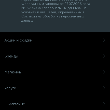
Федеральным законом от 27.07.2006 года
№152-ФЗ «О персональных данных», на
условиях и для целей, определенных в
Согласии на обработку персональных
данных
Акции и скидки
Бренды
Магазины
Услуги
О магазине