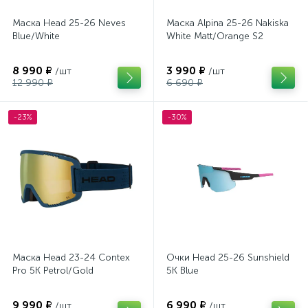
Маска Head 25-26 Neves
Маска Alpina 25-26 Nakiska
Blue/White
White Matt/Orange S2
8 990 ₽
3 990 ₽
/шт
/шт
12 990 ₽
6 690 ₽
-23%
-30%
Маска Head 23-24 Contex
Очки Head 25-26 Sunshield
Pro 5K Petrol/Gold
5K Blue
9 990 ₽
6 990 ₽
/шт
/шт