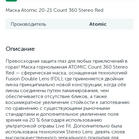
Маска Atomic 20-21 Count 360 Stereo Red
Производитель
Atomic
Описание
Превосходная защита глаз для любых приключений в
горах! Маска горнолыжная ATOMIC Count 360 Stereo
Red — сферическая маска, оснащенная технологией
Fusion Double Lens (FDL), где применяется двойная
линза принципиально новой конструкции, когда обе
линзы соединены путем ламинирования, чем
обеспечивается отсутствие бликов, а также
восьмикратное увеличение стойкости к запотеванию
по сравнению с существующими рыночными
стандартами и дополнительное увеличение поля
зрения на 20 % благодаря использованию
ультратонкой оправы Live Fit. Дополнительно была
использована технология Stereo Lens: девять слоев
высококачественного зеркального покрытия для