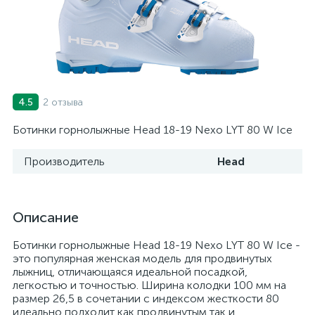
2 отзыва
4.5
Ботинки горнолыжные Head 18-19 Nexo LYT 80 W Ice
Производитель
Head
Описание
Ботинки горнолыжные Head 18-19 Nexo LYT 80 W Ice -
это популярная женская модель для продвинутых
лыжниц, отличающаяся идеальной посадкой,
легкостью и точностью. Ширина колодки 100 мм на
размер 26,5 в сочетании с индексом жесткости 80
идеально подходит как продвинутым так и