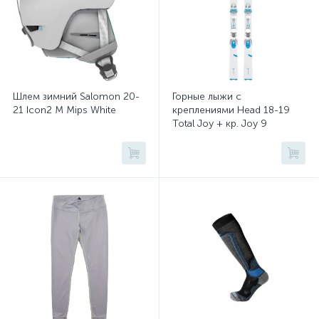
Шлем зимний Salomon 20-
Горные лыжи с
21 Icon2 M Mips White
креплениями Head 18-19
Total Joy + кр. Joy 9
(100695)