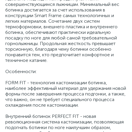
совершенствующимся лыжницам. Минимальный вес
ботинка достигается за счет использования в
конструкции Smart Frame самых технологичных и
легких материалов. Сочетание двух систем
термоформовки, внешнего пластика и внутреннего
ботинка, обеспечивают практически идеальную
посадку по ноге для любой самой требовательной
горнолыжницы. Продольная жесткость превышает
торсионную, благодаря чему ботинки особенно
понравится тем, кто предпочитает комфортное и
техничное катание.
Особенности:
FORM FIT - технология кастомизации ботинка,
наиболее эффективный материал для удержания новой
формы после завершения процесса подгонки, а также,
что важно, он не требует специального процесса
охлаждения после кастомизации.
Внутренний ботинок PERFECT FIT - новая
революционная система кастомизации, позволяющая
подогнать ботинки по ноге наилучшим образом,