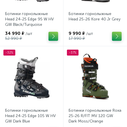
Ботинки горнолыжные
Ботинки горнолыжные
Head 24-25 Edge 95 W HV
Head 25-26 Kore 40 Jr Grey
GW Black/Turquoise
34 990 ₽
9 990 ₽
/шт
/шт
52 990 ₽
17 990 ₽
-32%
-37%
Ботинки горнолыжные
Ботинки горнолыжные Roxa
Head 24-25 Edge 105 W HV
25-26 R/FIT MV 120 GW
GW Dark Blue
Dark Moss/Orange