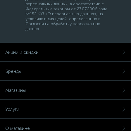
персональных данных, в соответствии с
Федеральным законом от 27.07.2006 года
№152-ФЗ «О персональных данных», на
условиях и для целей, определенных в
Согласии на обработку персональных
данных
Акции и скидки
Бренды
Магазины
Услуги
О магазине