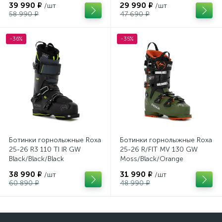
39 990 ₽
29 990 ₽
/шт
/шт
58 990 ₽
47 690 ₽
-36%
-35%
Ботинки горнолыжные Roxa
Ботинки горнолыжные Roxa
25-26 R3 110 TI IR GW
25-26 R/FIT MV 130 GW
Black/Black/Black
Moss/Black/Orange
38 990 ₽
31 990 ₽
/шт
/шт
60 890 ₽
48 990 ₽