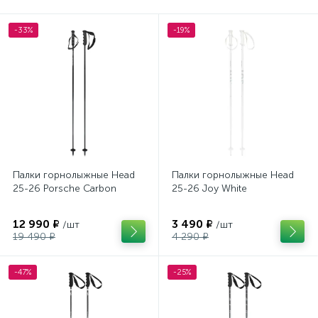
-33%
-19%
Палки горнолыжные Head
Палки горнолыжные Head
25-26 Porsche Carbon
25-26 Joy White
12 990 ₽
3 490 ₽
/шт
/шт
19 490 ₽
4 290 ₽
-47%
-25%