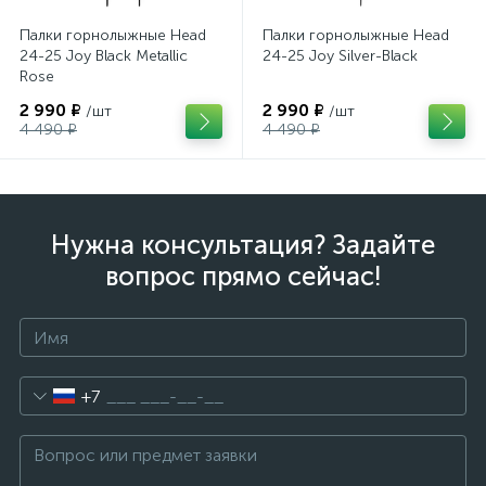
Палки горнолыжные Head
Палки горнолыжные Head
24-25 Joy Black Metallic
24-25 Joy Silver-Black
Rose
2 990 ₽
2 990 ₽
/шт
/шт
4 490 ₽
4 490 ₽
Нужна консультация? Задайте
вопрос прямо сейчас!
+7