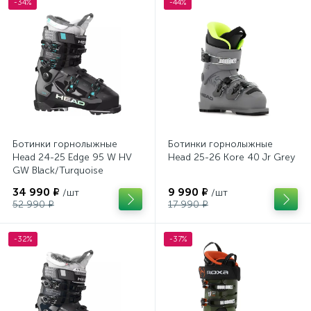
-34%
-44%
Ботинки горнолыжные
Ботинки горнолыжные
Head 24-25 Edge 95 W HV
Head 25-26 Kore 40 Jr Grey
GW Black/Turquoise
34 990 ₽
9 990 ₽
/шт
/шт
52 990 ₽
17 990 ₽
-32%
-37%