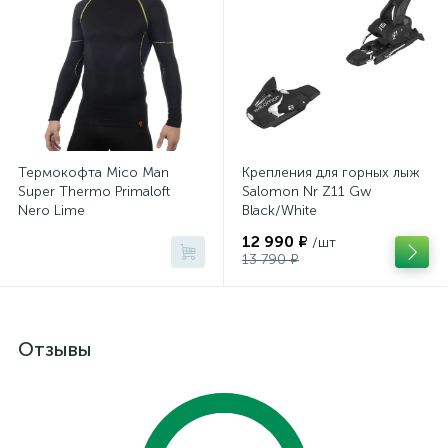
Термокофта Mico Man
Крепления для горных лыж
Super Thermo Primaloft
Salomon Nr Z11 Gw
Nero Lime
Black/White
12 990 ₽
/шт
13 790 ₽
Отзывы