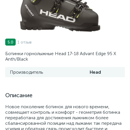
1 отзыв
5.0
Ботинки горнолыжные Head 17-18 Advant Edge 95 X
Anth/Black
Производитель
Head
Описание
Новое поколение ботинок для нового времени,
совмещает контроль и комфорт - геометрия ботинка
переработана для достижения лыжником более
сбалансированной позиции над лыжами: так передача
усилия и обратная связь происходит быстрее и