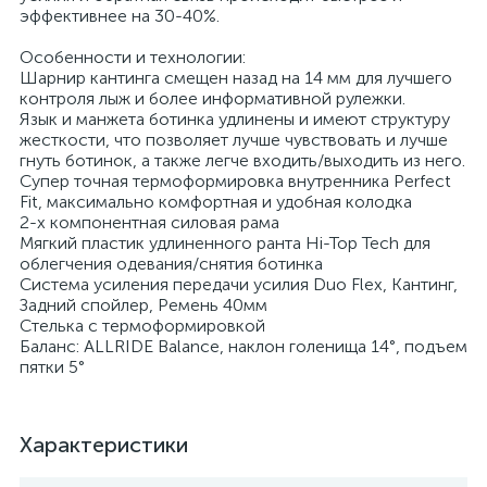
эффективнее на 30-40%.
Особенности и технологии:
Шарнир кантинга смещен назад на 14 мм для лучшего
контроля лыж и более информативной рулежки.
Язык и манжета ботинка удлинены и имеют структуру
жесткости, что позволяет лучше чувствовать и лучше
гнуть ботинок, а также легче входить/выходить из него.
Супер точная термоформировка внутренника Perfect
Fit, максимально комфортная и удобная колодка
2-х компонентная силовая рама
Мягкий пластик удлиненного ранта Hi-Top Tech для
облегчения одевания/снятия ботинка
Система усиления передачи усилия Duo Flex, Кантинг,
Задний спойлер, Ремень 40мм
Стелька с термоформировкой
Баланс: ALLRIDE Balance, наклон голенища 14°, подъем
пятки 5°
Характеристики