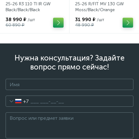
25-26 R3 110 TI IR GW
25-26 R/FIT MV 130 GW
Black/Black/Black
Moss/Black/Orange
38 990 ₽
31 990 ₽
/шт
/шт
60 890 ₽
48 990 ₽
Нужна консультация? Задайте
вопрос прямо сейчас!
+7