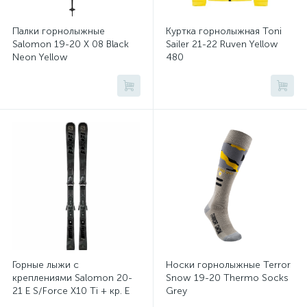
Палки горнолыжные
Куртка горнолыжная Toni
Salomon 19-20 X 08 Black
Sailer 21-22 Ruven Yellow
Neon Yellow
480
Горные лыжи с
Носки горнолыжные Terror
креплениями Salomon 20-
Snow 19-20 Thermo Socks
21 E S/Force X10 Ti + кр. E
Grey
Z12 GW (40550210)