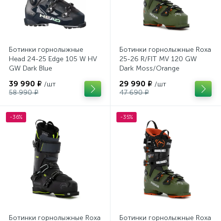
Ботинки горнолыжные
Ботинки горнолыжные Roxa
Head 24-25 Edge 105 W HV
25-26 R/FIT MV 120 GW
GW Dark Blue
Dark Moss/Orange
39 990 ₽
29 990 ₽
/шт
/шт
58 990 ₽
47 690 ₽
-36%
-35%
Ботинки горнолыжные Roxa
Ботинки горнолыжные Roxa