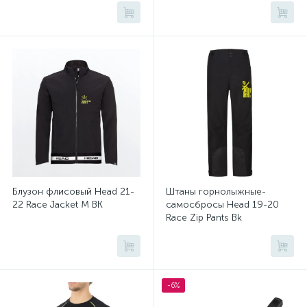
Блузон флисовый Head 21-
Штаны горнолыжные-
22 Race Jacket M BK
самосбросы Head 19-20
Race Zip Pants Bk
-6%