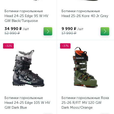
Ботинки горнолыжные
Ботинки горнолыжные
Head 24-25 Edge 95 W HV
Head 25-26 Kore 40 Jr Grey
GW Black/Turquoise
34 990 ₽
9 990 ₽
/шт
/шт
52 990 ₽
17 990 ₽
-32%
-37%
Ботинки горнолыжные
Ботинки горнолыжные Roxa
Head 24-25 Edge 105 W HV
25-26 R/FIT MV 120 GW
GW Dark Blue
Dark Moss/Orange