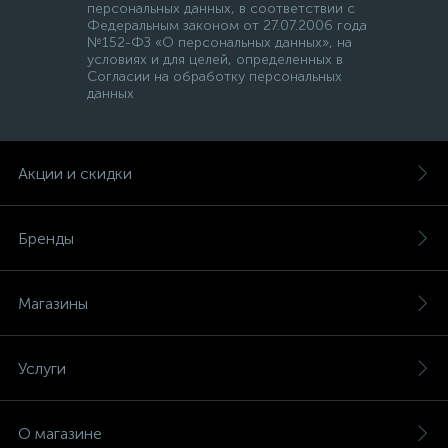
персональных данных, в соответствии с
Федеральным законом от 27.07.2006 года
№152-ФЗ «О персональных данных», на
условиях и для целей, определенных в
Согласии на обработку персональных
данных
Акции и скидки
Бренды
Магазины
Услуги
О магазине