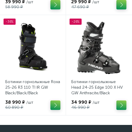
39 990 ₽
29 990 ₽
/шт
/шт
58 990 ₽
47 690 ₽
-36%
-26%
Ботинки горнолыжные Roxa
Ботинки горнолыжные
25-26 R3 110 TI IR GW
Head 24-25 Edge 100 X HV
Black/Black/Black
GW Anthracite/Black
38 990 ₽
34 990 ₽
/шт
/шт
60 890 ₽
46 990 ₽