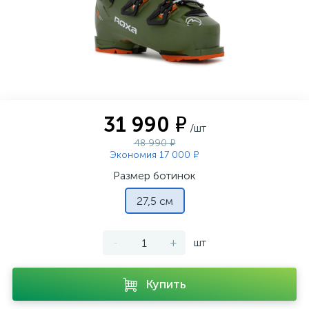
31 990 ₽
/шт
48 990 ₽
Экономия 17 000 ₽
Размер ботинок
27,5 см
-
+
шт
Купить