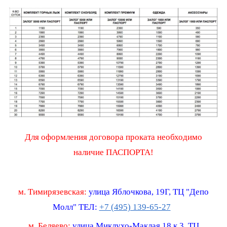
Для оформления договора проката необходимо
наличие ПАСПОРТА!
м. Тимирязевская:
улица Яблочкова, 19Г, ТЦ "Депо
Молл"
ТЕЛ:
+7 (495) 139-65-27
м. Беляево:
улица Миклухо-Маклая 18 к 3, ТЦ