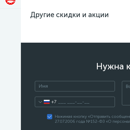
Другие скидки и акции
Нужна к
+7
Нажимая кнопку «Отправить сообщени
27.07.2006 года №152-ФЗ «О персонал