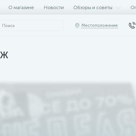
О магазине
Новости
Обзоры и советы
Оп
Местоположение
АЖ