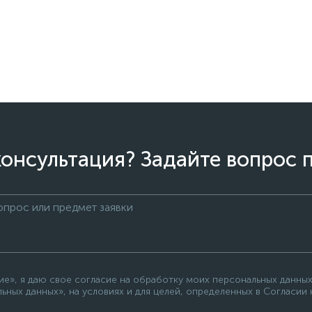
онсультация? Задайте вопрос 
е», я даю свое согласие на обработку моих персональных данных
ьных данных», на условиях и для целей, определенных в Согласии