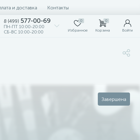
лата и доставка
Контакты
577-00-69
8 (499)
0
0
ПН-ПТ 10:00-20:00
Избранное
Корзина
Войти
СБ-ВС 10:00-20:00
Завершена