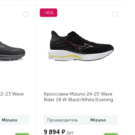
-45%
22-23 Wave
Кроссовки Mizuno 24-25 Wave
Rider 28 W Black/White/Evening
s
Primrose
Mizuno
Производитель
Mizuno
9 894 ₽
/шт