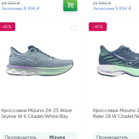
19 990 ₽
21 990 ₽
Экономия 8 996 ₽
Экономия 9 896 ₽
-45%
-45%
Кроссовки Mizuno 24-25 Wave
Кроссовки Mizuno 
Skyrise W 6 Citadel/White/Bay
Rider 28 W Citadel/
Mint
Производитель
Mizuno
Производитель