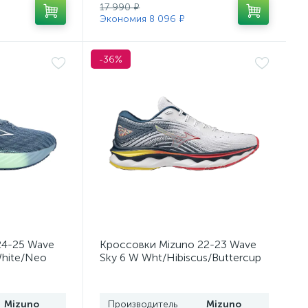
17 990 ₽
Экономия 8 096 ₽
-36%
24-25 Wave
Кроссовки Mizuno 22-23 Wave
White/Neo
Sky 6 W Wht/Hibiscus/Buttercup
Mizuno
Производитель
Mizuno