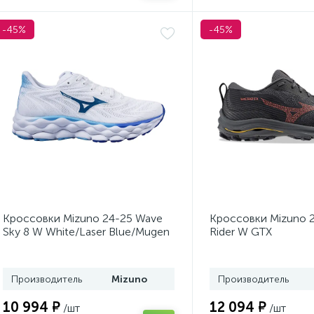
-45%
-45%
Кроссовки Mizuno 24-25 Wave
Кроссовки Mizuno 
Sky 8 W White/Laser Blue/Mugen
Rider W GTX
Blue
Ebony/Dubarry/Citru
Производитель
Mizuno
Производитель
10 994 ₽
12 094 ₽
/шт
/шт