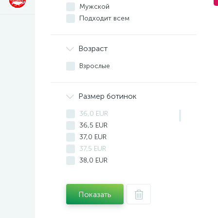
Мужской
Подходит всем
Возраст
Взрослые
Размер ботинок
36,0 EUR
36,5 EUR
37,0 EUR
37,5 EUR
38,0 EUR
38,5 EUR
39,0 EUR
Показать
39,5 EUR
40,0 EUR