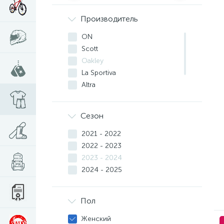
Производитель
ON
Scott
Oakley
La Sportiva
Altra
Mizuno
Saucony
Сезон
2021 - 2022
2022 - 2023
2023 - 2024
2024 - 2025
Пол
Женский