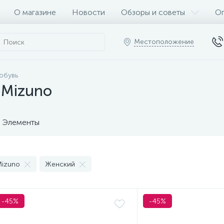
О магазине
Новости
Обзоры и советы
Оп
Местоположение
обувь
 Mizuno
Элементы
izuno
Женский
-45%
-45%