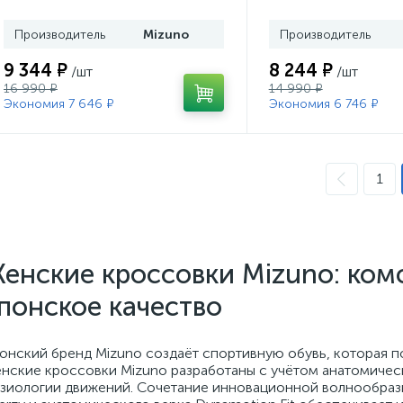
Производитель
Mizuno
Производитель
9 344 ₽
8 244 ₽
/шт
/шт
16 990 ₽
14 990 ₽
Экономия 7 646 ₽
Экономия 6 746 ₽
1
енские кроссовки Mizuno: ком
понское качество
онский бренд Mizuno создаёт спортивную обувь, которая п
нские кроссовки Mizuno разработаны с учётом анатомическ
зиологии движений. Сочетание инновационной волнообраз