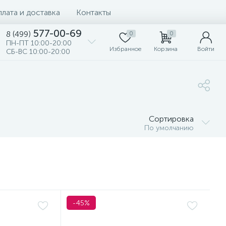
лата и доставка
Контакты
577-00-69
8 (499)
0
0
ПН-ПТ 10:00-20:00
Избранное
Корзина
Войти
СБ-ВС 10:00-20:00
Сортировка
По умолчанию
-45%