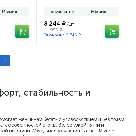
Mizuno
Производитель
Mizuno
8 244 ₽
/шт
14 990 ₽
Экономия 6 746 ₽
2
форт, стабильность и
омогает женщинам бегать с удовольствием и без травм.
их особенностей стопы, более узкой пятки и
ной пластины Wave, высокоэластичных пен Mizuno