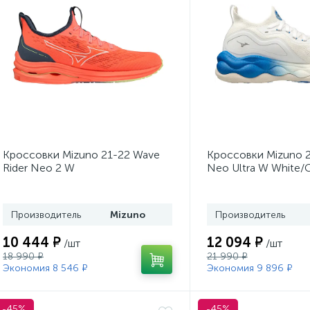
Кроссовки Mizuno 21-22 Wave
Кроссовки Mizuno 
Rider Neo 2 W
Neo Ultra W White/
Orange/White/Dark Blue
Производитель
Mizuno
Производитель
10 444 ₽
12 094 ₽
/шт
/шт
18 990 ₽
21 990 ₽
Экономия 8 546 ₽
Экономия 9 896 ₽
-45%
-45%