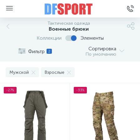
Тактическая одежда
Военные брюки
Коллекции
Элементы
Сортировка
Фильтр
2
По умолчанию
Мужской
Взрослые
-27%
-33%