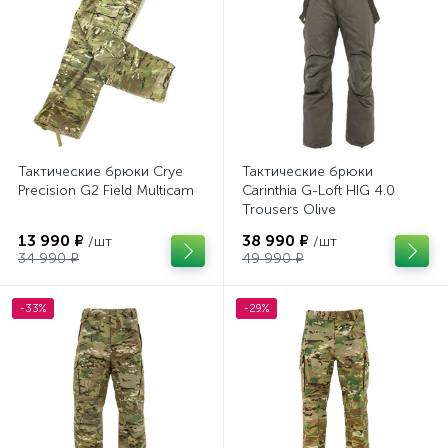
Тактические брюки Crye
Тактические брюки
Precision G2 Field Multicam
Carinthia G-Loft HIG 4.0
Trousers Olive
13 990 ₽
38 990 ₽
/шт
/шт
34 990 ₽
49 990 ₽
-33%
-29%