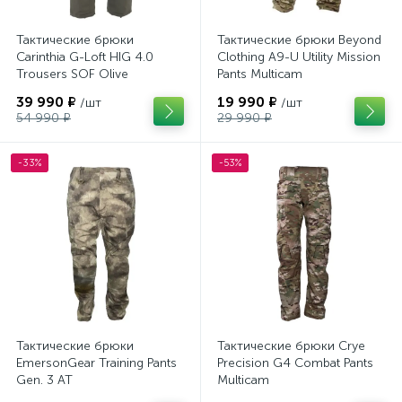
Тактические брюки
Тактические брюки Beyond
Carinthia G-Loft HIG 4.0
Clothing A9-U Utility Mission
Trousers SOF Olive
Pants Multicam
39 990 ₽
19 990 ₽
/шт
/шт
54 990 ₽
29 990 ₽
-33%
-53%
Тактические брюки
Тактические брюки Crye
EmersonGear Training Pants
Precision G4 Combat Pants
Gen. 3 AT
Multicam