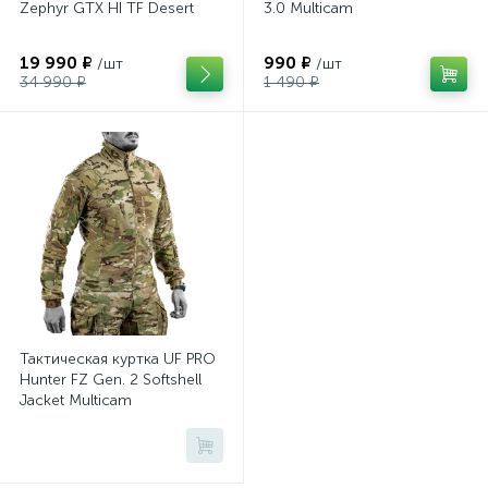
Zephyr GTX HI TF Desert
3.0 Multicam
19 990 ₽
990 ₽
/шт
/шт
34 990 ₽
1 490 ₽
Тактическая куртка UF PRO
Hunter FZ Gen. 2 Softshell
Jacket Multicam