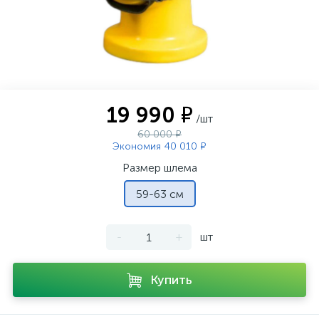
19 990 ₽
/шт
60 000 ₽
Экономия 40 010 ₽
Размер шлема
59-63 см
-
+
шт
Купить