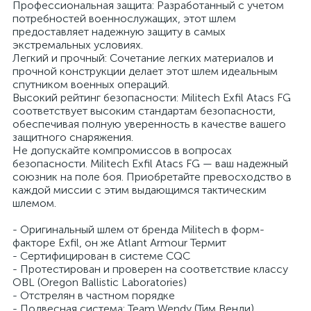
Профессиональная защита: Разработанный с учетом
потребностей военнослужащих, этот шлем
предоставляет надежную защиту в самых
экстремальных условиях.
Легкий и прочный: Сочетание легких материалов и
прочной конструкции делает этот шлем идеальным
спутником военных операций.
Высокий рейтинг безопасности: Militech Exfil Atacs FG
соответствует высоким стандартам безопасности,
обеспечивая полную уверенность в качестве вашего
защитного снаряжения.
Не допускайте компромиссов в вопросах
безопасности. Militech Exfil Atacs FG — ваш надежный
союзник на поле боя. Приобретайте превосходство в
каждой миссии с этим выдающимся тактическим
шлемом.
- Оригинальный шлем от бренда Militech в форм-
факторе Exfil, он же Atlant Armour Термит
- Сертифицирован в системе СQC
- Протестирован и проверен на соответствие классу
OBL (Oregon Ballistic Laboratories)
- Отстрелян в частном порядке
- Подвесная система: Team Wendy (Тим Венди)