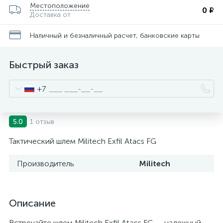
Местоположение
0 ₽
Доставка от
Наличный и безналичный расчет, банковские карты
Быстрый заказ
+7
1 отзыв
5.0
Тактический шлем Militech Exfil Atacs FG
Производитель
Militech
Описание
Встречайте шлем Militech Exfil Atacs FG — надежный