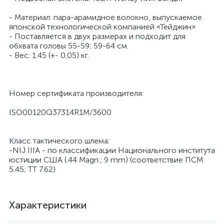
- Материал: пара-арамидное волокно, выпускаемое
японской технологической компанией «Тейджин»
- Поставляется в двух размерах и подходит для
обхвата головы 55-59; 59-64 см.
- Вес: 1.45 (+- 0.05) кг.
Номер сертификата производителя:
ISO00120Q37314R1M/3600
Класс тактического шлема:
-NIJ IIIA - по классификации Национального института
юстиции США (.44 Magn.; 9 mm) (соответствие ПСМ
5.45; ТТ 7.62)
Характеристики