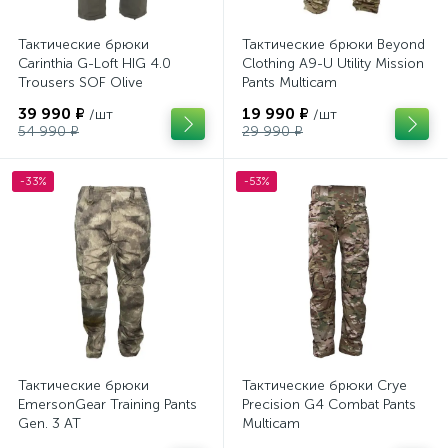
Тактические брюки
Тактические брюки Beyond
Carinthia G-Loft HIG 4.0
Clothing A9-U Utility Mission
Trousers SOF Olive
Pants Multicam
39 990 ₽
19 990 ₽
/шт
/шт
54 990 ₽
29 990 ₽
-33%
-53%
Тактические брюки
Тактические брюки Crye
EmersonGear Training Pants
Precision G4 Combat Pants
Gen. 3 AT
Multicam