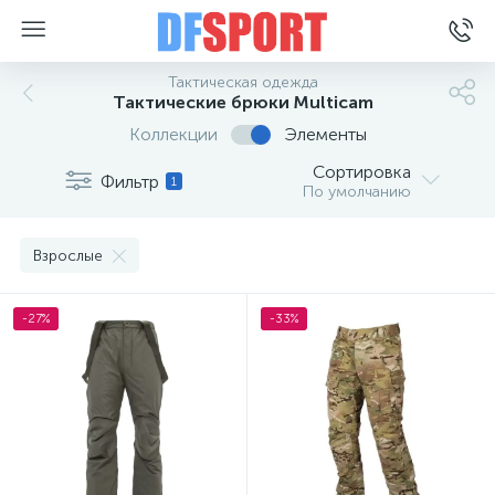
Тактическая одежда
Тактические брюки Multicam
Коллекции
Элементы
Сортировка
Фильтр
1
По умолчанию
Взрослые
-27%
-33%