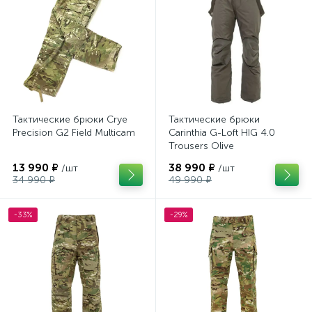
Тактические брюки Crye
Тактические брюки
Precision G2 Field Multicam
Carinthia G-Loft HIG 4.0
Trousers Olive
13 990 ₽
38 990 ₽
/шт
/шт
34 990 ₽
49 990 ₽
-33%
-29%