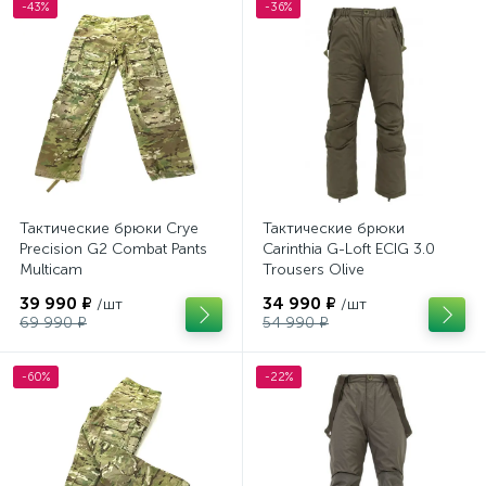
-43%
-36%
Тактические брюки Crye
Тактические брюки
Precision G2 Combat Pants
Carinthia G-Loft ECIG 3.0
Multicam
Trousers Olive
39 990 ₽
34 990 ₽
/шт
/шт
69 990 ₽
54 990 ₽
-60%
-22%