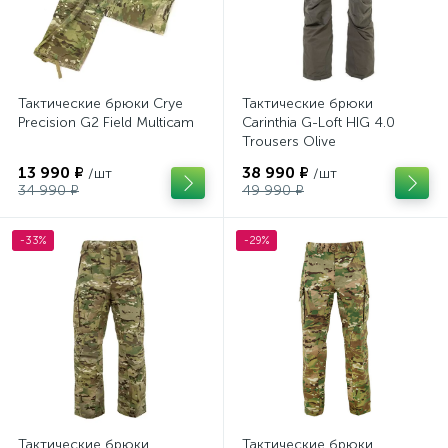
Тактические брюки Crye
Тактические брюки
Precision G2 Field Multicam
Carinthia G-Loft HIG 4.0
Trousers Olive
13 990 ₽
38 990 ₽
/шт
/шт
34 990 ₽
49 990 ₽
-33%
-29%
Тактические брюки
Тактические брюки