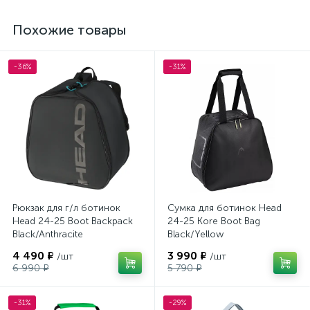
Похожие товары
-36%
-31%
Рюкзак для г/л ботинок
Сумка для ботинок Head
Head 24-25 Boot Backpack
24-25 Kore Boot Bag
Black/Anthracite
Black/Yellow
4 490 ₽
3 990 ₽
/шт
/шт
6 990 ₽
5 790 ₽
-31%
-29%