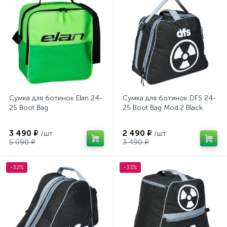
Сумка для ботинок Elan 24-
Сумка для ботинок DFS 24-
25 Boot Bag
25 Boot Bag Mod.2 Black
3 490 ₽
2 490 ₽
/шт
/шт
5 090 ₽
3 490 ₽
-32%
-33%