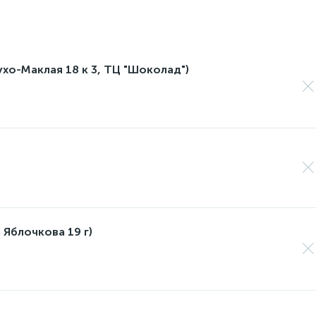
лухо-Маклая 18 к 3, ТЦ "Шоколад")
 Яблочкова 19 г)