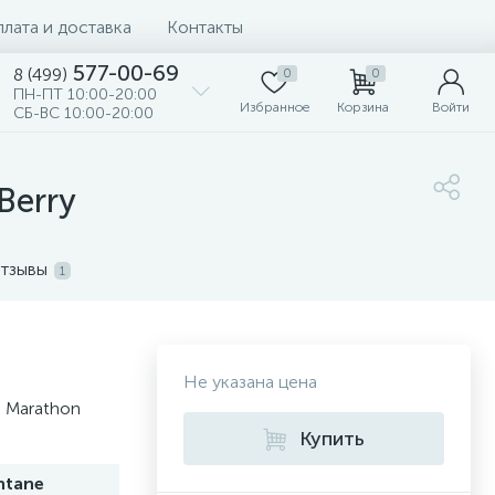
лата и доставка
Контакты
577-00-69
8 (499)
0
0
ПН-ПТ 10:00-20:00
Избранное
Корзина
Войти
СБ-ВС 10:00-20:00
Berry
тзывы
1
Не указана цена
e Marathon
Купить
tane