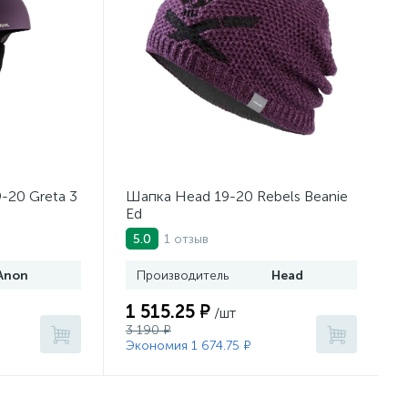
-20 Greta 3
Шапка Head 19-20 Rebels Beanie
Ed
1 отзыв
5.0
Anon
Производитель
Head
1 515.25 ₽
/шт
3 190 ₽
Экономия 1 674.75 ₽