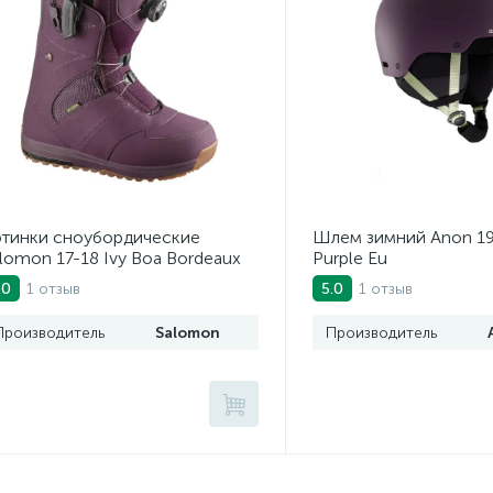
тинки сноубордические
Шлем зимний Anon 19
lomon 17-18 Ivy Boa Bordeaux
Purple Eu
1 отзыв
1 отзыв
.0
5.0
Производитель
Salomon
Производитель