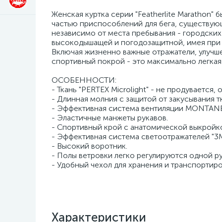
Женская куртка серии "Featherlite Marathon" 
частью приспособлений для бега, существую
независимо от места пребывания - городских у
высокодышащей и погодозащитной, имея при 
Включая жизненно важные отражатели, улучше
спортивный покрой - это максимально легкая 
ОСОБЕННОСТИ:
- Ткань "PERTEX Microlight" - не продувается, 
- Длинная молния с защитой от закусывания 
- Эффективная система вентиляции MONTANE "
- Эластичные манжеты рукавов.
- Спортивный крой с анатомической выкройк
- Эффективная система светоотражателей "3M 
- Высокий воротник.
- Полы ветровки легко регулируются одной р
- Удобный чехол для хранения и транспортиро
Характеристики