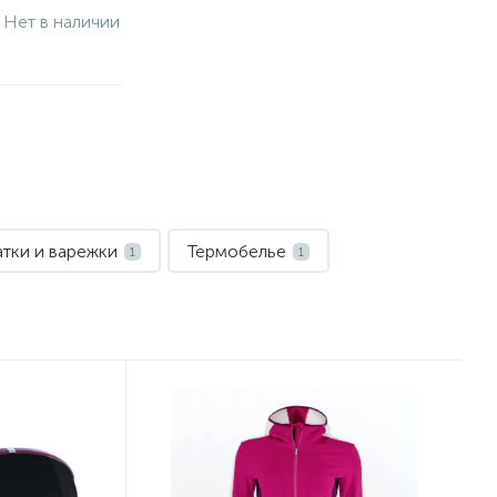
Нет в наличии
тки и варежки
Термобелье
1
1