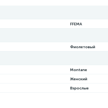
FFEMA
Фиолетовый
Montane
Женский
Взрослые