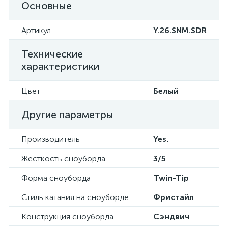
Основные
Артикул
Y.26.SNM.SDR
Технические
характеристики
Цвет
Белый
Другие параметры
Производитель
Yes.
Жесткость сноуборда
3/5
Форма сноуборда
Twin-Tip
Стиль катания на сноуборде
Фристайл
Конструкция сноуборда
Сэндвич