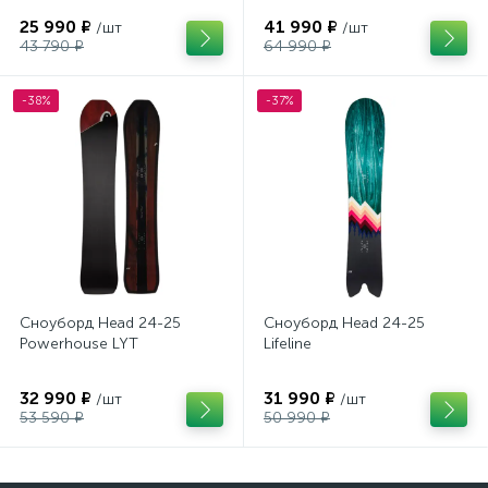
25 990 ₽
41 990 ₽
/шт
/шт
43 790 ₽
64 990 ₽
-38%
-37%
Сноуборд Head 24-25
Сноуборд Head 24-25
Powerhouse LYT
Lifeline
32 990 ₽
31 990 ₽
/шт
/шт
53 590 ₽
50 990 ₽