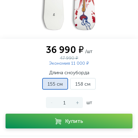
36 990 ₽
/шт
47 990 ₽
Экономия 11 000 ₽
Длина сноуборда
155 см
158 см
-
+
шт
Купить