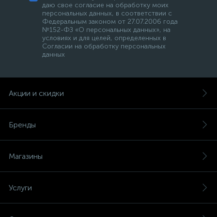
даю свое согласие на обработку моих
персональных данных, в соответствии с
Федеральным законом от 27.07.2006 года
№152-ФЗ «О персональных данных», на
условиях и для целей, определенных в
Согласии на обработку персональных
данных
Акции и скидки
Бренды
Магазины
Услуги