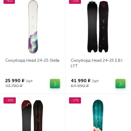
-41%
-35%
Сноуборд Head 24-25 Stella
Сноуборд Head 24-25 E.B.I.
LYT
25 990 ₽
41 990 ₽
/шт
/шт
43 790 ₽
64 990 ₽
-38%
-37%