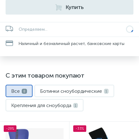
Купить
Определяем...
Наличный и безналичный расчет, банковские карты
С этим товаром покупают
Все
Ботинки сноубордические
8
1
Крепления для сноуборда
1
Куртки для сноуборда
1
-29%
-33%
Носки спортивные
Перчатки и варежки
1
1