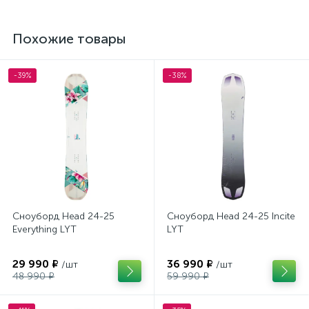
Похожие товары
-39%
-38%
Сноуборд Head 24-25
Сноуборд Head 24-25 Incite
Everything LYT
LYT
29 990 ₽
36 990 ₽
/шт
/шт
48 990 ₽
59 990 ₽