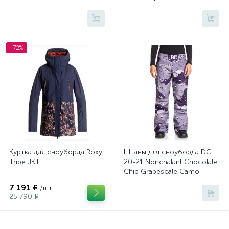
-72%
Куртка для сноуборда Roxy
Штаны для сноуборда DC
Tribe JKT
20-21 Nonchalant Chocolate
Chip Grapescale Camo
7 191 ₽
/шт
25 790 ₽