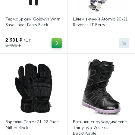
Термобрюки Goldwin Wmn
Шлем зимний Atomic 20-21
Base Layer Pants Black
Revent+ LF Berry
2 691 ₽
/шт
6 400 ₽
Варежки Terror 21-22 Race
Ботинки сноубордические
Mitten Black
ThirtyTwo W's Exit
Black\Purple