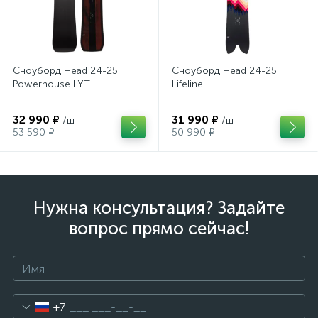
Сноуборд Head 24-25
Сноуборд Head 24-25
Powerhouse LYT
Lifeline
32 990 ₽
31 990 ₽
/шт
/шт
53 590 ₽
50 990 ₽
Нужна консультация? Задайте
вопрос прямо сейчас!
+7