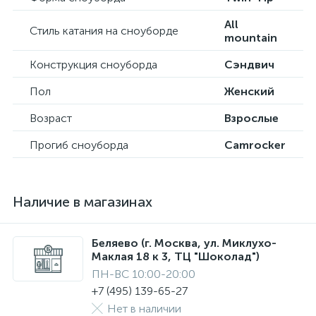
All
Стиль катания на сноуборде
mountain
Конструкция сноуборда
Сэндвич
Пол
Женский
Возраст
Взрослые
Прогиб сноуборда
Camrocker
Наличие в магазинах
Беляево (г. Москва, ул. Миклухо-
Маклая 18 к 3, ТЦ "Шоколад")
ПН-ВС 10:00-20:00
+7 (495) 139-65-27
Нет в наличии