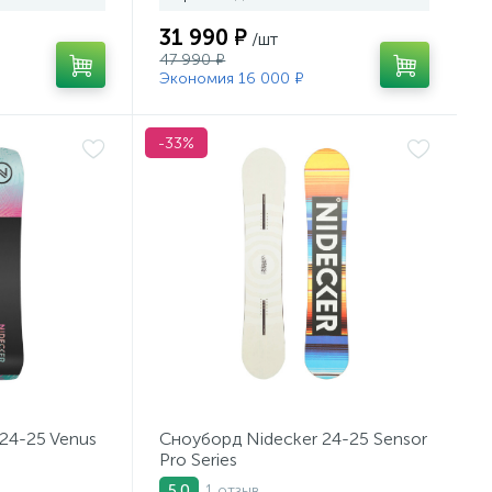
31 990 ₽
/шт
47 990 ₽
Экономия 16 000 ₽
-33%
24-25 Venus
Сноуборд Nidecker 24-25 Sensor
Pro Series
1 отзыв
5.0