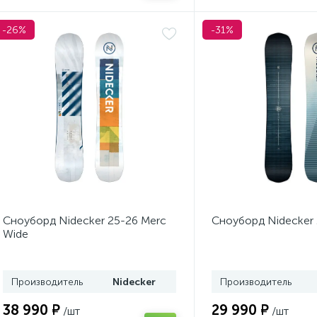
-26%
-31%
Сноуборд Nidecker 25-26 Merc
Сноуборд Nidecker 
Wide
Производитель
Nidecker
Производитель
38 990 ₽
29 990 ₽
/шт
/шт