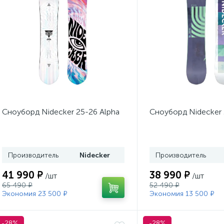
Сноуборд Nidecker 25-26 Alpha
Сноуборд Nidecker 2
Производитель
Nidecker
Производитель
41 990 ₽
38 990 ₽
/шт
/шт
65 490 ₽
52 490 ₽
Экономия 23 500 ₽
Экономия 13 500 ₽
-28%
-28%