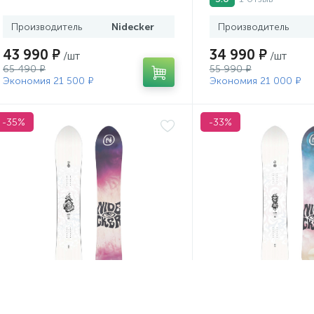
Производитель
Nidecker
Производитель
43 990 ₽
34 990 ₽
/шт
/шт
65 490 ₽
55 990 ₽
Экономия 21 500 ₽
Экономия 21 000 ₽
-35%
-33%
Сноуборд Nidecker 24-25 Beta
Сноуборд Nidecker 