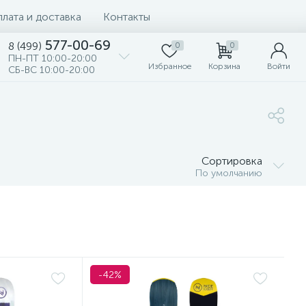
лата и доставка
Контакты
577-00-69
8 (499)
0
0
ПН-ПТ 10:00-20:00
Избранное
Корзина
Войти
СБ-ВС 10:00-20:00
Сортировка
По умолчанию
-42%