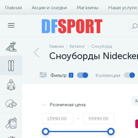
Главная
Акции и скидки
Магазины
Наши услуги
Главная
Каталог
Сноуборд
Сноуборды Nidecke
Фильтр
Коллекции
1
N
Розничная цена
-