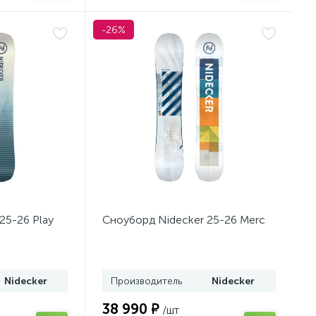
-26%
25-26 Play
Сноуборд Nidecker 25-26 Merc
Nidecker
Производитель
Nidecker
38 990 ₽
/шт