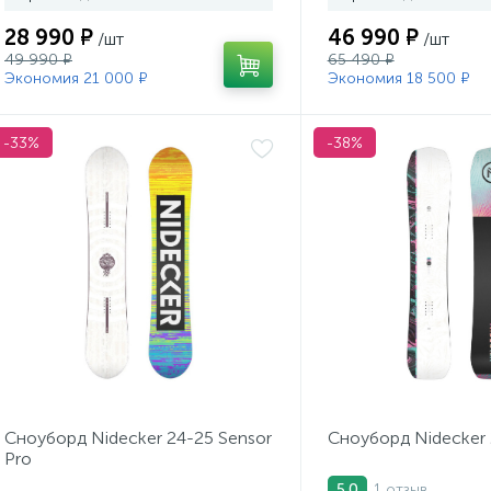
28 990 ₽
46 990 ₽
/шт
/шт
49 990 ₽
65 490 ₽
Экономия 21 000 ₽
Экономия 18 500 ₽
-33%
-38%
Сноуборд Nidecker 24-25 Sensor
Сноуборд Nidecker 
Pro
1 отзыв
5.0