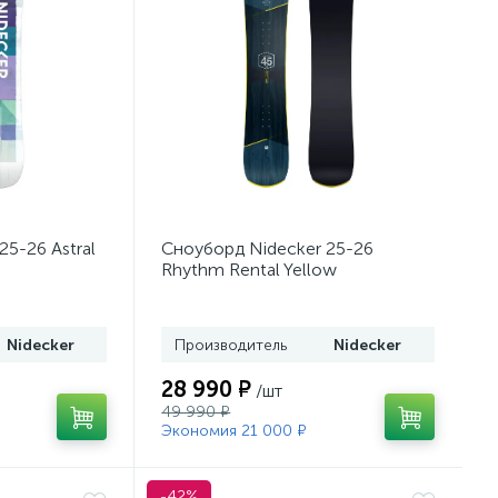
5-26 Astral
Сноуборд Nidecker 25-26
Rhythm Rental Yellow
Nidecker
Производитель
Nidecker
28 990 ₽
/шт
49 990 ₽
Экономия 21 000 ₽
-42%