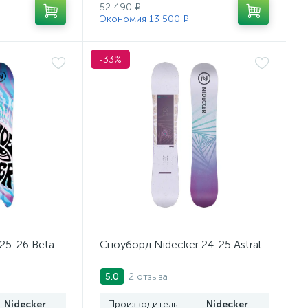
52 490 ₽
Экономия 13 500 ₽
-33%
25-26 Beta
Сноуборд Nidecker 24-25 Astral
2 отзыва
5.0
Nidecker
Производитель
Nidecker