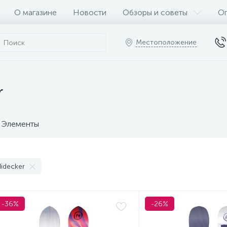
О магазине
Новости
Обзоры и советы
Оп
Местоположение
r
Элементы
idecker
-36%
-26%