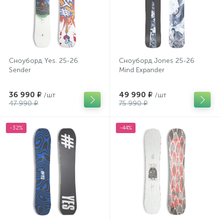
Сноуборд Yes. 25-26
Сноуборд Jones 25-26
Sender
Mind Expander
36 990 ₽
49 990 ₽
/шт
/шт
47 990 ₽
75 990 ₽
-32%
-44%