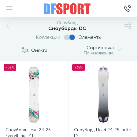
Сноуборд
Сноуборды DC
Коллекции
Элементы
Сортировка
Фильтр
По умолчанию
-39%
-38%
Сноуборд Head 24-25
Сноуборд Head 24-25 Incite
Everything LYT
LYT