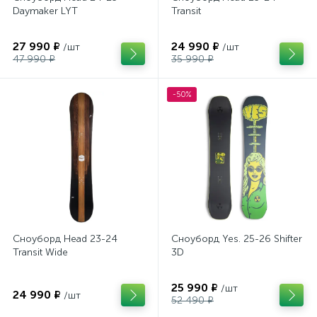
Daymaker LYT
Transit
27 990 ₽
24 990 ₽
/шт
/шт
47 990 ₽
35 990 ₽
-50%
Сноуборд Head 23-24
Сноуборд Yes. 25-26 Shifter
Transit Wide
3D
25 990 ₽
/шт
24 990 ₽
/шт
52 490 ₽