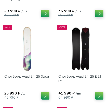
29 990 ₽
36 990 ₽
/шт
/шт
48 990 ₽
59 990 ₽
-41%
-35%
Сноуборд Head 24-25 Stella
Сноуборд Head 24-25 E.B.I.
LYT
25 990 ₽
41 990 ₽
/шт
/шт
43 790 ₽
64 990 ₽