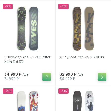
-51%
-42%
Сноуборд Yes. 25-26 Shifter
Сноуборд Yes. 25-26 All-In
Xtrm Eiki 3D
34 990 ₽
32 990 ₽
/шт
/шт
71 990 ₽
56 490 ₽
-23%
-34%