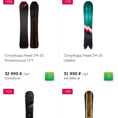
-38%
-37%
Сноуборд Head 24-25
Сноуборд Head 24-25
Powerhouse LYT
Lifeline
32 990 ₽
31 990 ₽
/шт
/шт
53 590 ₽
50 990 ₽
-42%
-44%