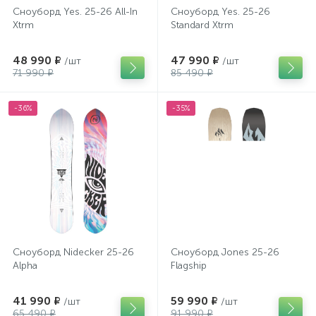
Сноуборд Yes. 25-26 All-In
Сноуборд Yes. 25-26
Xtrm
Standard Xtrm
48 990 ₽
47 990 ₽
/шт
/шт
71 990 ₽
85 490 ₽
-36%
-35%
Сноуборд Nidecker 25-26
Сноуборд Jones 25-26
Alpha
Flagship
41 990 ₽
59 990 ₽
/шт
/шт
65 490 ₽
91 990 ₽