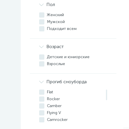
Пол
Женский
Мужской
Подходит всем
Возраст
Детские и юниорские
Взрослые
Прогиб сноуборда
Flat
Rocker
Camber
Flying V
Camrocker
Hybrid Camber