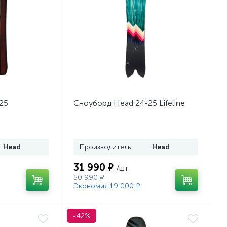
25
Сноуборд Head 24-25 Lifeline
Head
Производитель
Head
31 990 ₽
/шт
50 990 ₽
Экономия 19 000 ₽
-42%