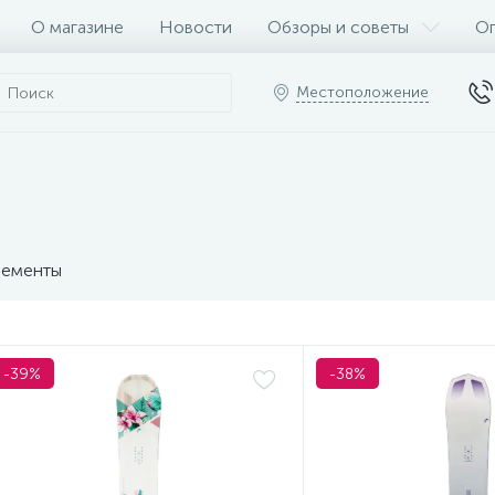
О магазине
Новости
Обзоры и советы
Оп
Местоположение
ементы
-39%
-38%