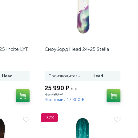
5 Incite LYT
Сноуборд Head 24-25 Stella
Head
Производитель
Head
25 990 ₽
/шт
43 790 ₽
Экономия 17 800 ₽
-37%