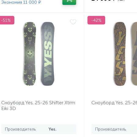
Экономия 11 000 ₽
-51%
-42%
Сноуборд Yes. 25-26 Shifter Xtrm
Сноуборд Yes. 25-26
Eiki 3D
Производитель
Yes.
Производитель