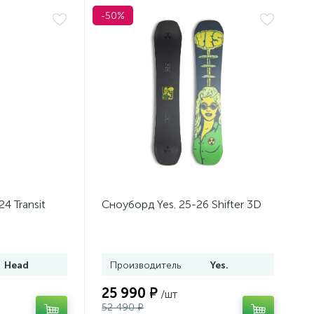
-50%
4 Transit
Сноуборд Yes. 25-26 Shifter 3D
Head
Производитель
Yes.
25 990 ₽
/шт
52 490 ₽