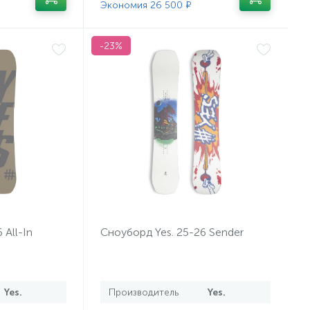
Экономия 26 500 ₽
-23%
 All-In
Сноуборд Yes. 25-26 Sender
Yes.
Производитель
Yes.