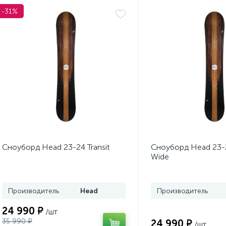
-31%
Сноуборд Head 23-24 Transit
Сноуборд Head 23-2
Wide
Производитель
Head
Производитель
24 990 ₽
/шт
35 990 ₽
24 990 ₽
/шт