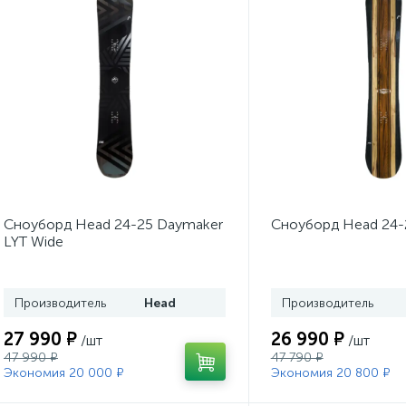
Сноуборд Head 24-25 Daymaker
Сноуборд Head 24-
LYT Wide
Производитель
Head
Производитель
27 990 ₽
26 990 ₽
/шт
/шт
47 990 ₽
47 790 ₽
Экономия 20 000 ₽
Экономия 20 800 ₽