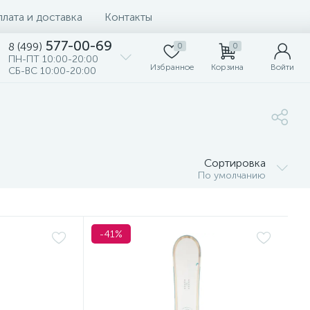
лата и доставка
Контакты
577-00-69
8 (499)
0
0
ПН-ПТ 10:00-20:00
Избранное
Корзина
Войти
СБ-ВС 10:00-20:00
Сортировка
По умолчанию
-41%