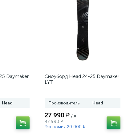
25 Daymaker
Сноуборд Head 24-25 Daymaker
LYT
Head
Производитель
Head
27 990 ₽
/шт
47 990 ₽
Экономия 20 000 ₽