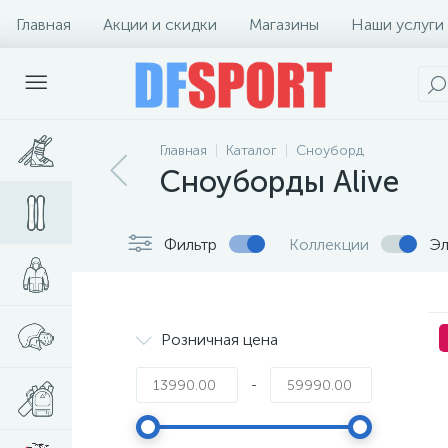
Главная
Акции и скидки
Магазины
Наши услуги
Главная
Каталог
Сноуборд
Сноуборды Alive
Фильтр
Коллекции
Эл
Розничная цена
-