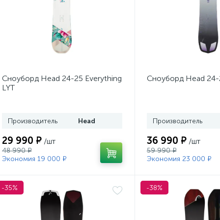
Сноуборд Head 24-25 Everything
Сноуборд Head 24-2
LYT
Производитель
Head
Производитель
29 990 ₽
36 990 ₽
/шт
/шт
48 990 ₽
59 990 ₽
Экономия 19 000 ₽
Экономия 23 000 ₽
-35%
-38%