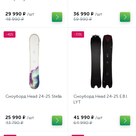
29 990 ₽
36 990 ₽
/шт
/шт
48 990 ₽
59 990 ₽
-41%
-35%
Сноуборд Head 24-25 Stella
Сноуборд Head 24-25 E.B.I.
LYT
25 990 ₽
41 990 ₽
/шт
/шт
43 790 ₽
64 990 ₽