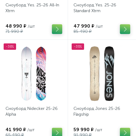
Сноуборд Yes. 25-26 All-In
Сноуборд Yes. 25-26
Xtrm
Standard Xtrm
48 990 ₽
47 990 ₽
/шт
/шт
71 990 ₽
85 490 ₽
-36%
-35%
Сноуборд Nidecker 25-26
Сноуборд Jones 25-26
Alpha
Flagship
41 990 ₽
59 990 ₽
/шт
/шт
65 490 ₽
91 990 ₽