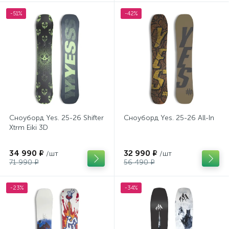
-51%
-42%
Сноуборд Yes. 25-26 Shifter
Сноуборд Yes. 25-26 All-In
Xtrm Eiki 3D
34 990 ₽
32 990 ₽
/шт
/шт
71 990 ₽
56 490 ₽
-23%
-34%