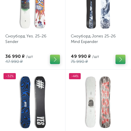
Сноуборд Yes. 25-26
Сноуборд Jones 25-26
Sender
Mind Expander
36 990 ₽
49 990 ₽
/шт
/шт
47 990 ₽
75 990 ₽
-32%
-44%