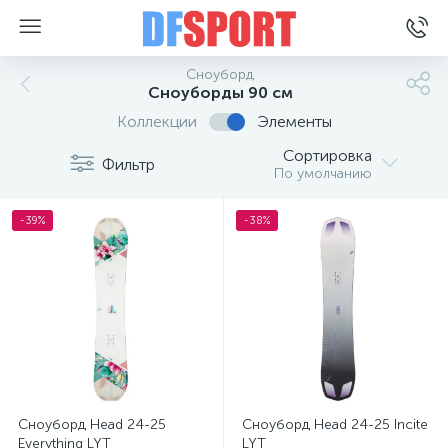
Сноуборд
Сноуборды 90 см
Коллекции
Элементы
Сортировка
Фильтр
По умолчанию
-39%
-38%
Сноуборд Head 24-25
Сноуборд Head 24-25 Incite
Everything LYT
LYT