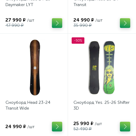
Daymaker LYT
Transit
27 990 ₽
24 990 ₽
/шт
/шт
47 990 ₽
35 990 ₽
-50%
Сноуборд Head 23-24
Сноуборд Yes. 25-26 Shifter
Transit Wide
3D
25 990 ₽
/шт
24 990 ₽
/шт
52 490 ₽