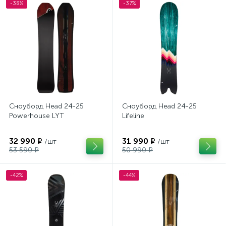
-38%
-37%
Сноуборд Head 24-25
Сноуборд Head 24-25
Powerhouse LYT
Lifeline
32 990 ₽
31 990 ₽
/шт
/шт
53 590 ₽
50 990 ₽
-42%
-44%