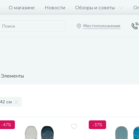
О магазине
Новости
Обзоры и советы
Оп
Местоположение
Элементы
42 см
-47%
-37%