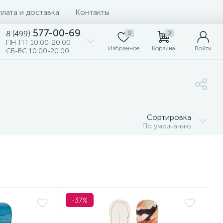
лата и доставка
Контакты
577-00-69
8 (499)
0
0
ПН-ПТ 10:00-20:00
Избранное
Корзина
Войти
СБ-ВС 10:00-20:00
Сортировка
По умолчанию
-37%