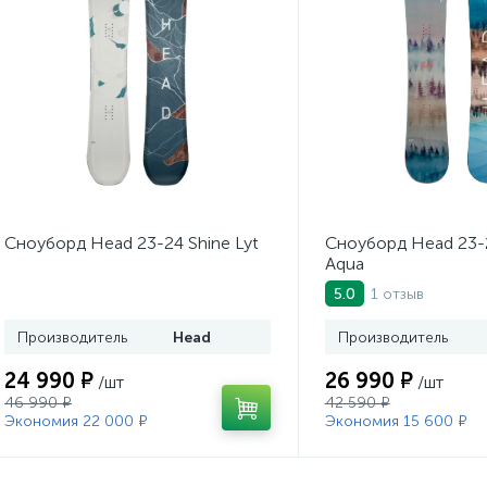
Сноуборд Head 23-24 Shine Lyt
Сноуборд Head 23-2
Aqua
1 отзыв
5.0
Производитель
Head
Производитель
24 990 ₽
26 990 ₽
/шт
/шт
46 990 ₽
42 590 ₽
Экономия 22 000 ₽
Экономия 15 600 ₽