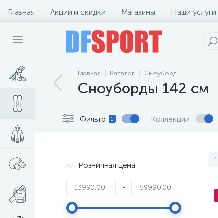
Главная
Акции и скидки
Магазины
Наши услуги
Главная
Каталог
Сноуборд
Сноуборды 142 см
Фильтр
Коллекции
1
1
Розничная цена
-