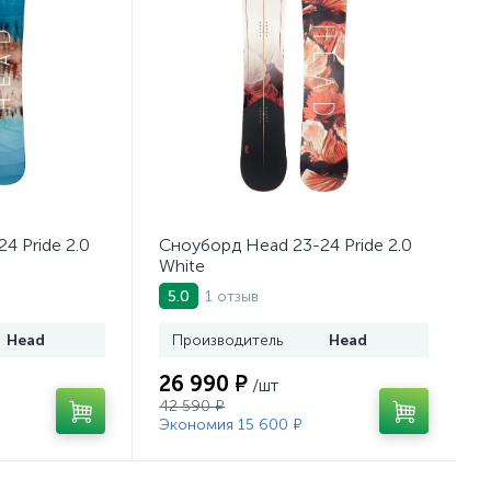
4 Pride 2.0
Сноуборд Head 23-24 Pride 2.0
White
1 отзыв
5.0
Head
Производитель
Head
26 990 ₽
/шт
42 590 ₽
Экономия 15 600 ₽