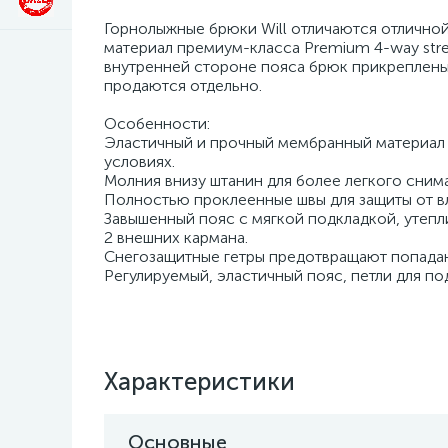
Горнолыжные брюки Will отличаются отлично
материал премиум-класса Premium 4-way str
внутренней стороне пояса брюк прикреплены п
продаются отдельно.
Особенности:
Эластичный и прочный мембранный материал р
условиях.
Молния внизу штанин для более легкого снима
Полностью проклеенные швы для защиты от вл
Завышенный пояс с мягкой подкладкой, утепли
2 внешних кармана.
Снегозащитные гетры предотвращают попадан
Регулируемый, эластичный пояс, петли для по
Характеристики
Основные