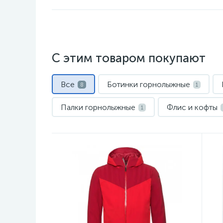
С этим товаром покупают
Все
Ботинки горнолыжные
8
1
Палки горнолыжные
Флис и кофты
1