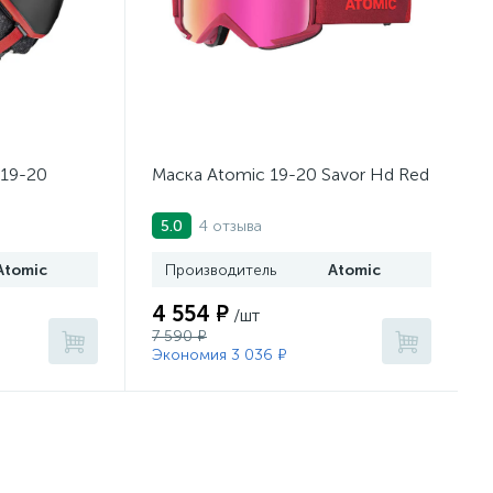
19-20
Маска Atomic 19-20 Savor Hd Red
4 отзыва
5.0
Atomic
Производитель
Atomic
4 554 ₽
/шт
7 590 ₽
Экономия 3 036 ₽