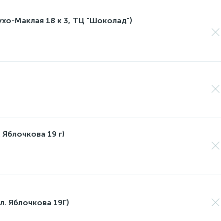
лухо-Маклая 18 к 3, ТЦ "Шоколад")
 Яблочкова 19 г)
л. Яблочкова 19Г)