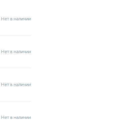
Нет в наличии
Нет в наличии
Нет в наличии
Нет в наличии