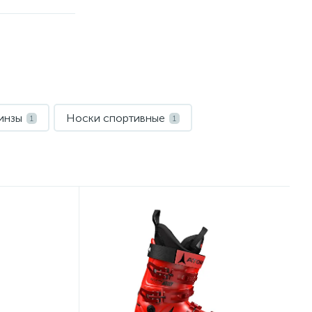
инзы
Носки спортивные
1
1