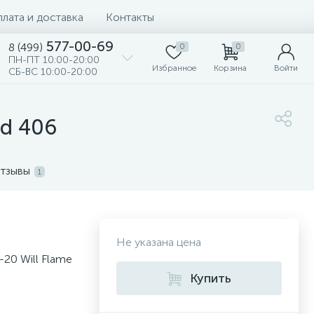
лата и доставка
Контакты
577-00-69
8 (499)
0
0
ПН-ПТ 10:00-20:00
Избранное
Корзина
Войти
СБ-ВС 10:00-20:00
ed 406
тзывы
1
Не указана цена
-20 Will Flame
Купить