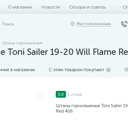
О магазине
Новости
Обзоры и советы
Оп
Местоположение
Штаны горнолыжные
oni Sailer 19-20 Will Flame R
ичие в магазинах
С этим товаром покупают
О
8
1 отзыв
5.0
Штаны горнолыжные Toni Sailer 19
Red 406