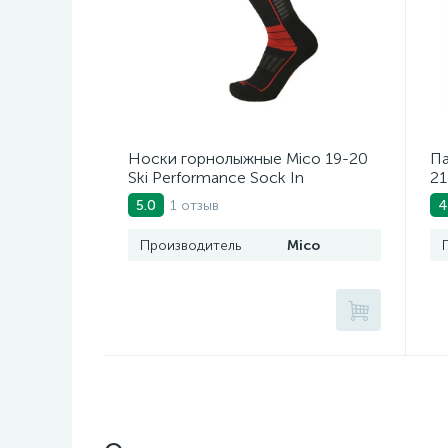
Носки горнолыжные Mico 19-20
Па
Ski Performance Sock In
21
Polypropylene Nero Rosso
1 отзыв
5.0
4
Производитель
Mico