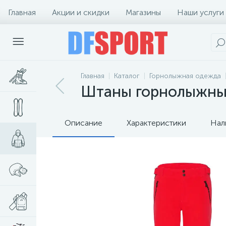
Главная
Акции и скидки
Магазины
Наши услуги
Главная
Каталог
Горнолыжная одежда
Штаны горнолыжные T
Описание
Характеристики
Нал