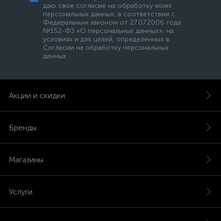
даю свое согласие на обработку моих
персональных данных, в соответствии с
Федеральным законом от 27.07.2006 года
№152-ФЗ «О персональных данных», на
условиях и для целей, определенных в
Согласии на обработку персональных
данных
Акции и скидки
Бренды
Магазины
Услуги