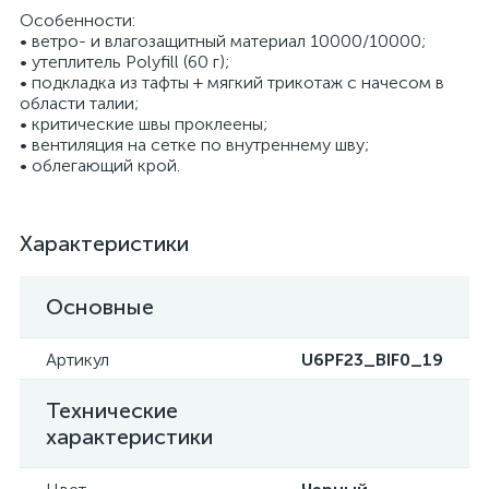
Особенности:
• ветро- и влагозащитный материал 10000/10000;
• утеплитель Polyfill (60 г);
• подкладка из тафты + мягкий трикотаж с начесом в
области талии;
• критические швы проклеены;
• вентиляция на сетке по внутреннему шву;
• облегающий крой.
Характеристики
Основные
Артикул
U6PF23_BIF0_19
Технические
характеристики