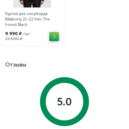
Куртка для сноуборда
Billabong 21-22 Into The
Forest Black
9 990 ₽
/шт
23 690 ₽
Отзывы
5.0