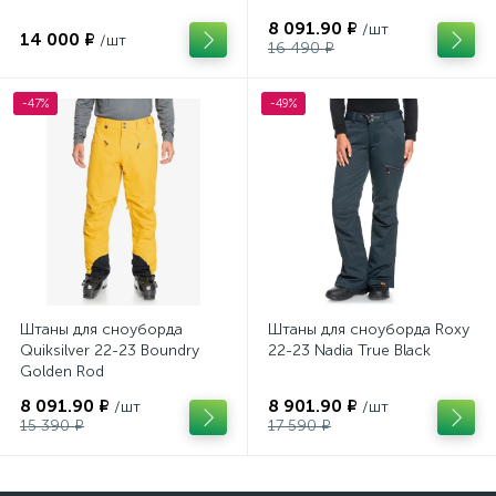
8 091.90 ₽
/шт
14 000 ₽
/шт
16 490 ₽
-47%
-49%
Штаны для сноуборда
Штаны для сноуборда Roxy
Quiksilver 22-23 Boundry
22-23 Nadia True Black
Golden Rod
8 091.90 ₽
8 901.90 ₽
/шт
/шт
15 390 ₽
17 590 ₽