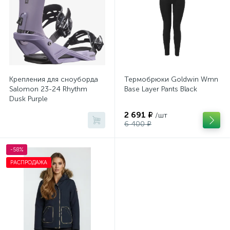
Крепления для сноуборда
Термобрюки Goldwin Wmn
Salomon 23-24 Rhythm
Base Layer Pants Black
Dusk Purple
2 691 ₽
/шт
6 400 ₽
-58%
РАСПРОДАЖА