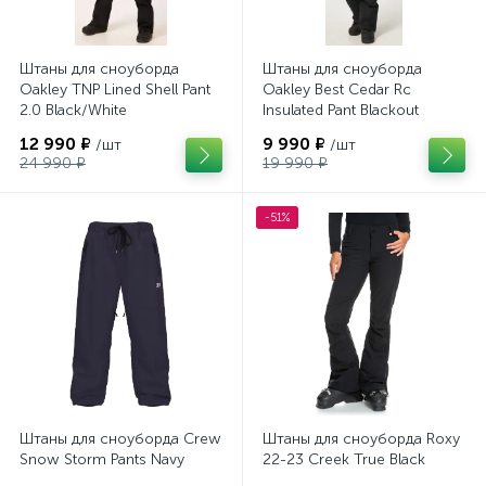
Штаны для сноуборда
Штаны для сноуборда
Oakley TNP Lined Shell Pant
Oakley Best Cedar Rc
2.0 Black/White
Insulated Pant Blackout
12 990 ₽
9 990 ₽
/шт
/шт
24 990 ₽
19 990 ₽
-51%
Штаны для сноуборда Crew
Штаны для сноуборда Roxy
Snow Storm Pants Navy
22-23 Creek True Black