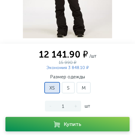
12 141.90 ₽
/шт
15 990 ₽
Экономия 3 848.10 ₽
Размер одежды
XS
S
M
-
+
шт
Купить