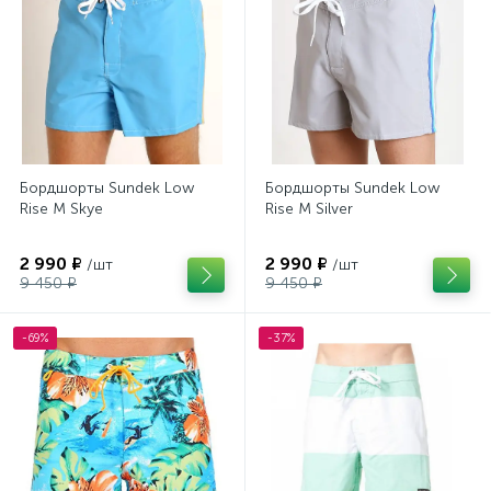
Бордшорты Sundek Low
Бордшорты Sundek Low
Rise M Skye
Rise M Silver
2 990 ₽
2 990 ₽
/шт
/шт
9 450 ₽
9 450 ₽
-69%
-37%