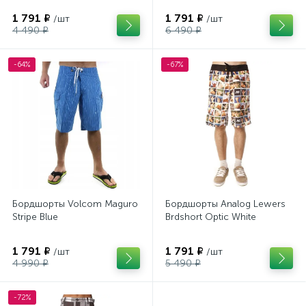
1 791 ₽
1 791 ₽
/шт
/шт
4 490 ₽
6 490 ₽
-64%
-67%
Бордшорты Volcom Maguro
Бордшорты Analog Lewers
Stripe Blue
Brdshort Optic White
1 791 ₽
1 791 ₽
/шт
/шт
4 990 ₽
5 490 ₽
-72%