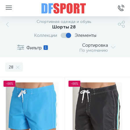
Спортивная одежда и обувь
Шорты 28
Коллекции
Элементы
Сортировка
Фильтр
1
По умолчанию
28
-68%
-68%