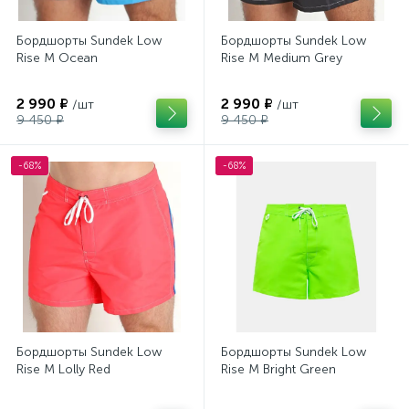
Бордшорты Sundek Low
Бордшорты Sundek Low
Rise M Ocean
Rise M Medium Grey
2 990 ₽
2 990 ₽
/шт
/шт
9 450 ₽
9 450 ₽
-68%
-68%
Бордшорты Sundek Low
Бордшорты Sundek Low
Rise M Lolly Red
Rise M Bright Green