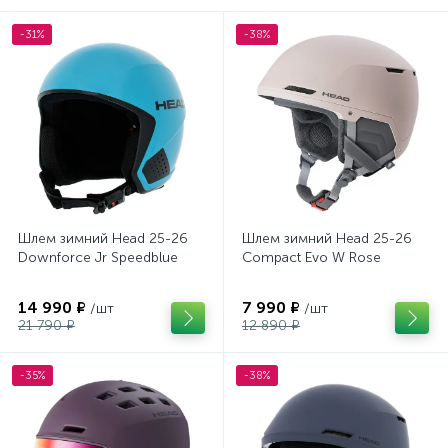
-31%
-38%
Шлем зимний Head 25-26
Шлем зимний Head 25-26
Downforce Jr Speedblue
Compact Evo W Rose
14 990 ₽
7 990 ₽
/шт
/шт
21 790 ₽
12 890 ₽
-35%
-38%