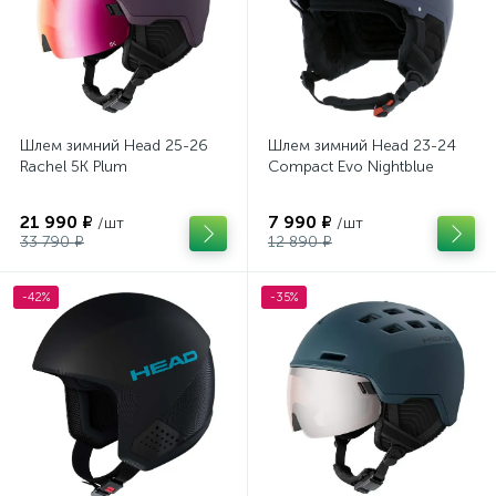
Шлем зимний Head 25-26
Шлем зимний Head 23-24
Rachel 5K Plum
Compact Evo Nightblue
21 990 ₽
7 990 ₽
/шт
/шт
33 790 ₽
12 890 ₽
-42%
-35%