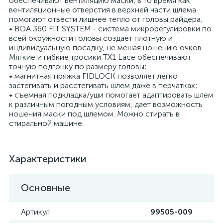
обеспечивают вентиляцию маски, в то время как
вентиляционные отверстия в верхней части шлема
помогают отвести лишнее тепло от головы райдера;
• BOA 360 FIT SYSTEM - система микрорегулировки по
всей окружности головы создает плотную и
индивидуальную посадку, не мешая ношению очков.
Мягкие и гибкие тросики TX1 Lace обеспечивают
точную подгонку по размеру головы;
• магнитная пряжка FIDLOCK позволяет легко
застегивать и расстегивать шлем даже в перчатках;
• съемная подкладка/уши помогает адаптировать шлем
к различным погодным условиям, дает возможность
ношения маски под шлемом. Можно стирать в
стиральной машине.
Характеристики
Основные
Артикул
99505-009