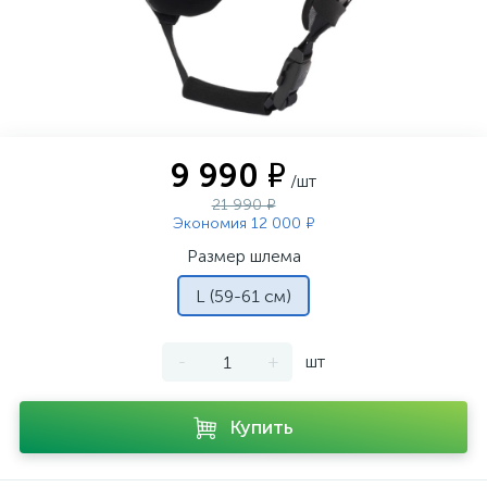
9 990 ₽
/шт
21 990 ₽
Экономия 12 000 ₽
Размер шлема
L (59-61 см)
-
+
шт
Купить