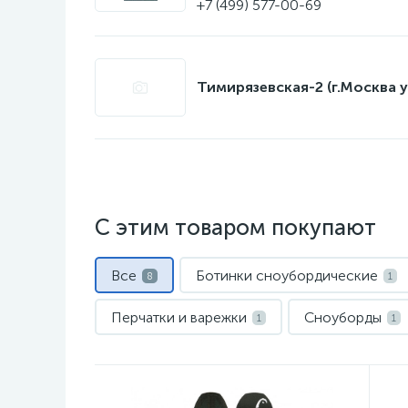
+7 (499) 577-00-69
Тимирязевская-2 (г.Москва у
С этим товаром покупают
Все
Ботинки сноубордические
8
1
Перчатки и варежки
Сноуборды
1
1