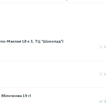
лухо-Маклая 18 к 3, ТЦ "Шоколад")
 Яблочкова 19 г)