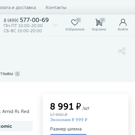
лата и доставка
Контакты
577-00-69
8 (499)
0
0
ПН-ПТ 10:00-20:00
Избранное
Корзина
Войти
СБ-ВС 10:00-20:00
тзывы
3
8 991 ₽
/шт
 Amid Rs Red
17 990 ₽
Экономия 8 999 ₽
tomic
Размер шлема