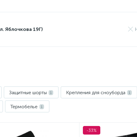
л. Яблочкова 19Г)
Защитные шорты
Крепления для сноуборда
1
1
Термобелье
1
-33%