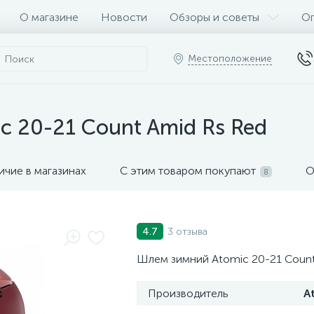
О магазине
Новости
Обзоры и советы
Оп
Местоположение
 20-21 Count Amid Rs Red
ичие в магазинах
С этим товаром покупают
О
8
3 отзыва
4.7
Шлем зимний Atomic 20-21 Count
Производитель
A