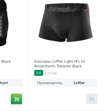
 Black
Боксеры Loffler Light M's Hr.
Boxershorts Transtex Black
1 отзыв
5.0
Biont
Производитель
Loffler