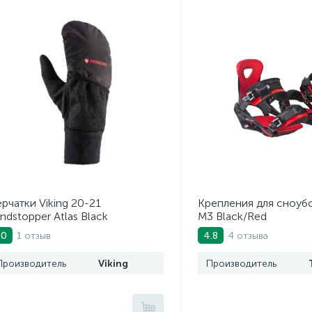
рчатки Viking 20-21
Крепления для сноубо
ndstopper Atlas Black
M3 Black/Red
1 отзыв
4 отзыва
.0
4.8
Производитель
Viking
Производитель