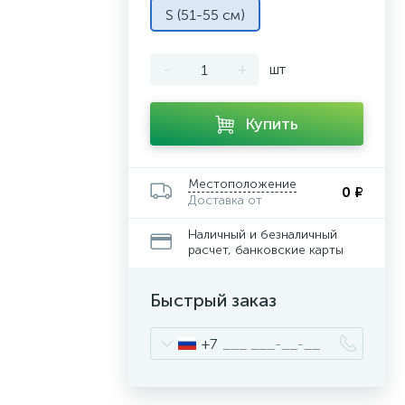
S (51-55 см)
-
+
шт
Купить
Местоположение
0 ₽
Доставка от
Наличный и безналичный
расчет, банковские карты
Быстрый заказ
+7