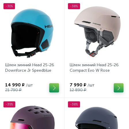
-31%
-38%
Шлем зимний Head 25-26
Шлем зимний Head 25-26
Downforce Jr Speedblue
Compact Evo W Rose
14 990 ₽
7 990 ₽
/шт
/шт
21 790 ₽
12 890 ₽
-35%
-38%