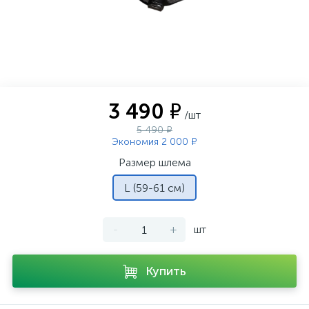
3 490 ₽
/шт
5 490 ₽
Экономия 2 000 ₽
Размер шлема
L (59-61 см)
-
+
шт
Купить