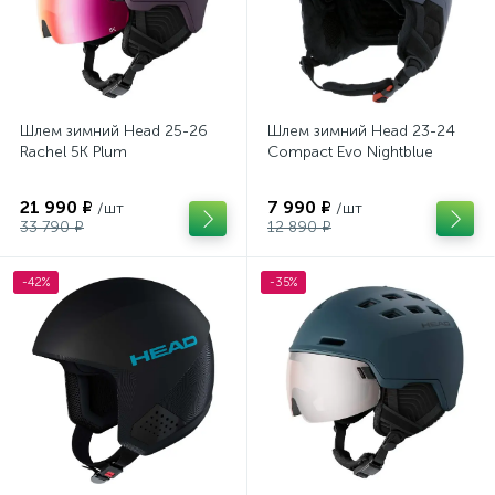
Шлем зимний Head 25-26
Шлем зимний Head 23-24
Rachel 5K Plum
Compact Evo Nightblue
21 990 ₽
7 990 ₽
/шт
/шт
33 790 ₽
12 890 ₽
-42%
-35%