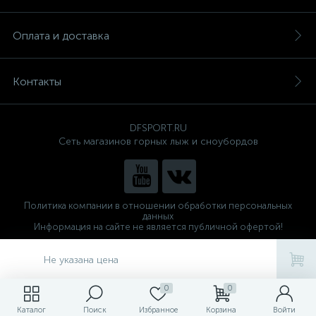
Оплата и доставка
Контакты
DFSPORT.RU
Сеть магазинов горных лыж и сноубордов
Политика компании в отношении обработки персональных
данных
Информация на сайте не является публичной офертой!
Готовые решения
ALTOP MEDIA
Не указана цена
0
0
Каталог
Поиск
Избранное
Корзина
Войти