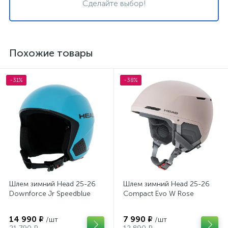
Сделайте выбор!
Похожие товары
-31%
-38%
Шлем зимний Head 25-26
Шлем зимний Head 25-26
Downforce Jr Speedblue
Compact Evo W Rose
14 990 ₽
7 990 ₽
/шт
/шт