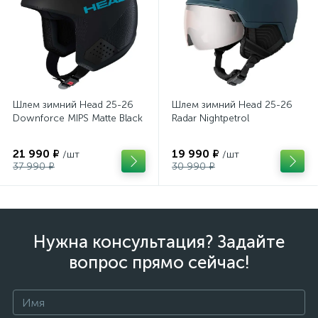
Шлем зимний Head 25-26
Шлем зимний Head 25-26
Downforce MIPS Matte Black
Radar Nightpetrol
21 990 ₽
19 990 ₽
/шт
/шт
37 990 ₽
30 990 ₽
Нужна консультация? Задайте
вопрос прямо сейчас!