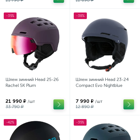
21 790 ₽
12 890 ₽
-35%
-38%
Шлем зимний Head 25-26
Шлем зимний Head 23-24
Rachel 5K Plum
Compact Evo Nightblue
21 990 ₽
7 990 ₽
/шт
/шт
33 790 ₽
12 890 ₽
-42%
-35%