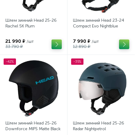
Шлем зимний Head 25-26
Шлем зимний Head 23-24
Rachel 5K Plum
Compact Evo Nightblue
21 990 ₽
7 990 ₽
/шт
/шт
33 790 ₽
12 890 ₽
-42%
-35%
Шлем зимний Head 25-26
Шлем зимний Head 25-26
Downforce MIPS Matte Black
Radar Nightpetrol