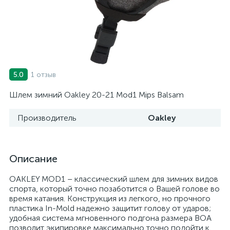
1 отзыв
5.0
Шлем зимний Oakley 20-21 Mod1 Mips Balsam
Производитель
Oakley
Описание
OAKLEY MOD1 – классический шлем для зимних видов
спорта, который точно позаботится о Вашей голове во
время катания. Конструкция из легкого, но прочного
пластика In-Mold надежно защитит голову от ударов;
удобная система мгновенного подгона размера BOA
позволит экипировке максимально точно подойти к