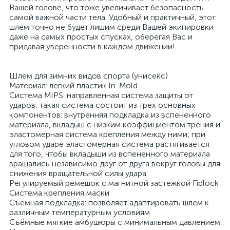
Вашей голове, что тоже увеличивает безопасность
самой важной части тела. Удобный и практичный, этот
шлем точно не будет лишим среди Вашей экипировки
даже на самых простых спусках, оберегая Вас и
придавая уверенности в каждом движении!
Шлем для зимних видов спорта (унисекс)
Материал: легкий пластик In-Mold
Система MIPS: направленная система защиты от
ударов; такая система состоит из трех основных
компонентов: внутренняя подкладка из вспененного
материала, вкладыш с низким коэффициентом трения и
эластомерная система крепления между ними; при
угловом ударе эластомерная система растягивается
для того, чтобы вкладыши из вспененного материала
вращались независимо друг от друга вокруг головы для
снижения вращательной силы удара
Регулируемый ремешок с магнитной застежкой Fidlock
Система крепления маски
Съёмная подкладка: позволяет адаптировать шлем к
различным температурным условиям
Съёмные мягкие амбушюры с минимальным давлением