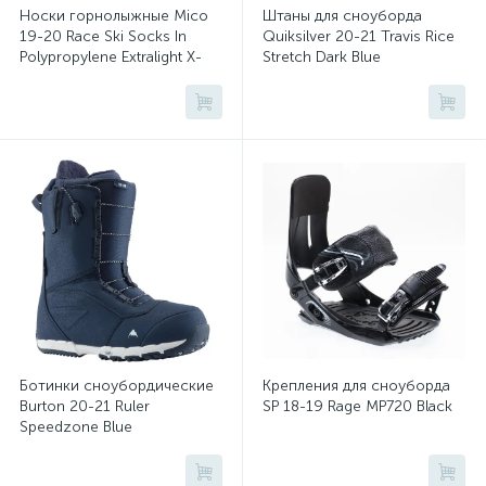
Носки горнолыжные Mico
Штаны для сноуборда
19-20 Race Ski Socks In
Quiksilver 20-21 Travis Rice
Polypropylene Extralight X-
Stretch Dark Blue
Stactic Blu
Ботинки сноубордические
Крепления для сноуборда
Burton 20-21 Ruler
SP 18-19 Rage MP720 Black
Speedzone Blue