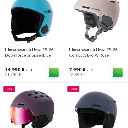
Шлем зимний Head 25-26
Шлем зимний Head 25-26
Downforce Jr Speedblue
Compact Evo W Rose
14 990 ₽
7 990 ₽
/шт
/шт
21 790 ₽
12 890 ₽
-35%
-38%