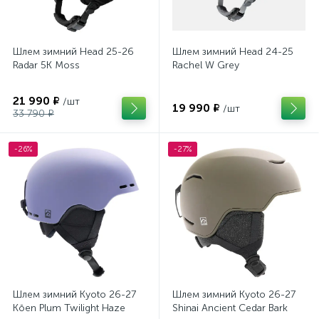
Шлем зимний Head 25-26
Шлем зимний Head 24-25
Radar 5K Moss
Rachel W Grey
21 990 ₽
/шт
19 990 ₽
/шт
33 790 ₽
-26%
-27%
Шлем зимний Kyoto 26-27
Шлем зимний Kyoto 26-27
Kōen Plum Twilight Haze
Shinai Ancient Cedar Bark