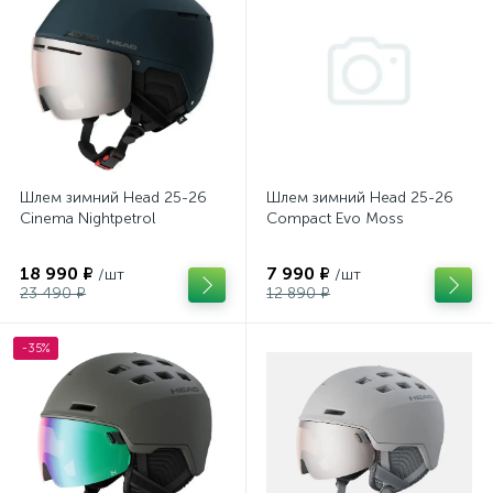
Шлем зимний Head 25-26
Шлем зимний Head 25-26
Cinema Nightpetrol
Compact Evo Moss
18 990 ₽
7 990 ₽
/шт
/шт
23 490 ₽
12 890 ₽
-35%