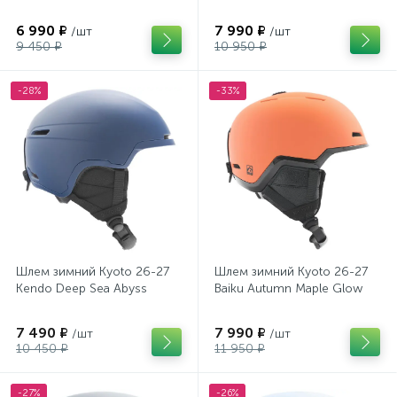
6 990 ₽
7 990 ₽
/шт
/шт
9 450 ₽
10 950 ₽
-28%
-33%
Шлем зимний Kyoto 26-27
Шлем зимний Kyoto 26-27
Kendo Deep Sea Abyss
Baiku Autumn Maple Glow
7 490 ₽
7 990 ₽
/шт
/шт
10 450 ₽
11 950 ₽
-27%
-26%