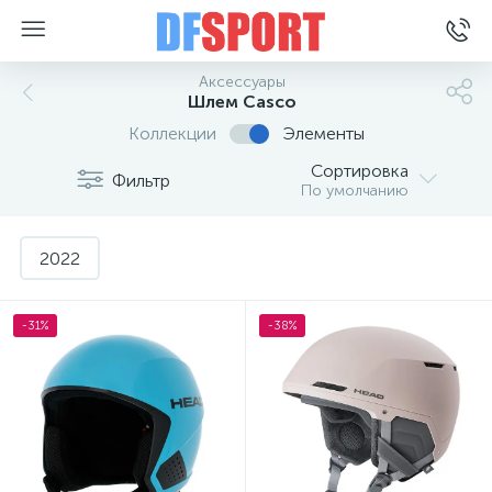
Аксессуары
Шлем Casco
Коллекции
Элементы
Сортировка
Фильтр
По умолчанию
2022
-31%
-38%