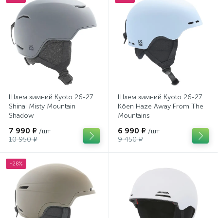
Шлем зимний Kyoto 26-27
Шлем зимний Kyoto 26-27
Shinai Misty Mountain
Kōen Haze Away From The
Shadow
Mountains
7 990 ₽
6 990 ₽
/шт
/шт
10 950 ₽
9 450 ₽
-28%