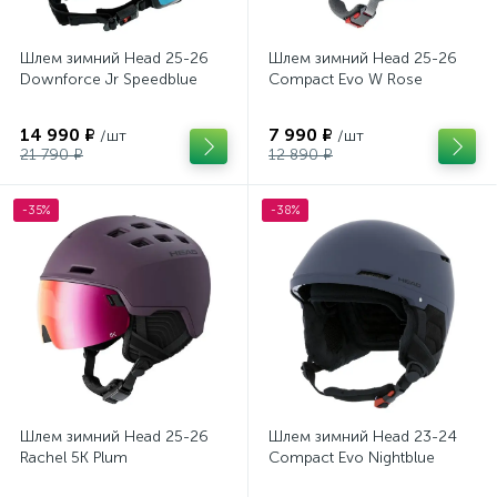
Шлем зимний Head 25-26
Шлем зимний Head 25-26
Downforce Jr Speedblue
Compact Evo W Rose
14 990 ₽
7 990 ₽
/шт
/шт
21 790 ₽
12 890 ₽
-35%
-38%
Шлем зимний Head 25-26
Шлем зимний Head 23-24
Rachel 5K Plum
Compact Evo Nightblue