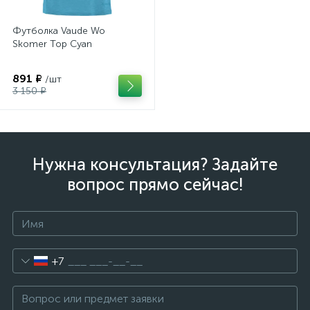
Футболка Vaude Wo
Skomer Top Cyan
891 ₽
/шт
3 150 ₽
Нужна консультация? Задайте
вопрос прямо сейчас!
+7