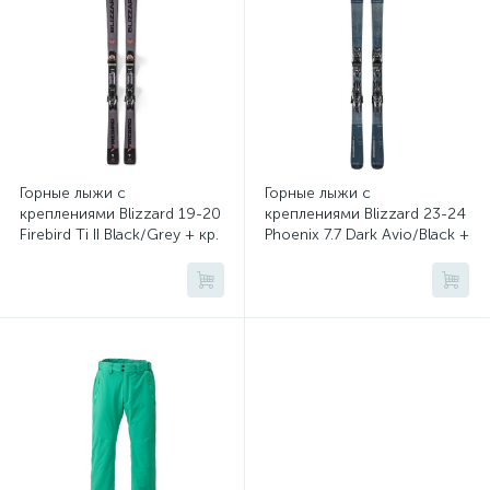
Горные лыжи с
Горные лыжи с
креплениями Blizzard 19-20
креплениями Blizzard 23-24
Firebird Ti II Black/Grey + кр.
Phoenix 7.7 Dark Avio/Black +
TPC 10 Demo (6564S1BA)
кр. TLT 10 Demo W
(6563T1BB)