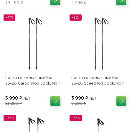
19 490 ₽
4 290 ₽
-47%
-25%
Палки горнолыжные Elan
Палки горнолыжные Elan
25-26 CarbonRod Black/Noir
25-26 SpeedRod Black/Noir
5 990 ₽
3 990 ₽
/шт
/шт
11 290 ₽
5 290 ₽
-33%
-33%