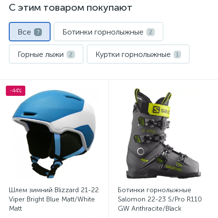
С этим товаром покупают
Все
Ботинки горнолыжные
7
2
Горные лыжи
Куртки горнолыжные
2
1
Шлемы
Штаны горнолыжные
1
1
-44%
Шлем зимний Blizzard 21-22
Ботинки горнолыжные
Viper Bright Blue Matt/White
Salomon 22-23 S/Pro R110
Matt
GW Anthracite/Black