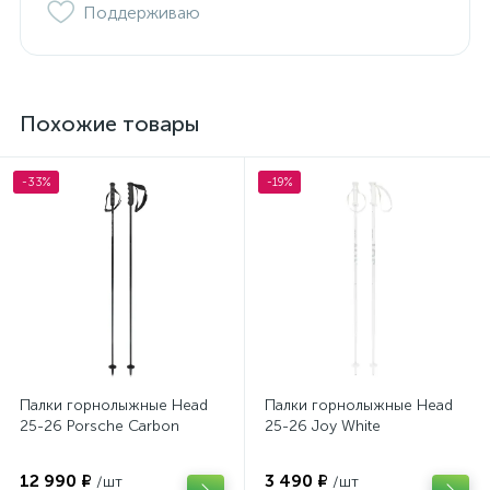
Поддерживаю
Похожие товары
-33%
-19%
Палки горнолыжные Head
Палки горнолыжные Head
25-26 Porsche Carbon
25-26 Joy White
12 990 ₽
3 490 ₽
/шт
/шт