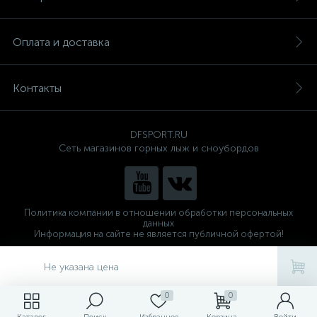
Оплата и доставка
Контакты
DFSPORT.RU
Сеть магазинов горных лыж и сноубордов
Политика компании в отношении обработки персональных
данных
Информация на сайте не является публичной офертой!
Готовые решения
ALTOP MEDIA
Не указана цена
0
0