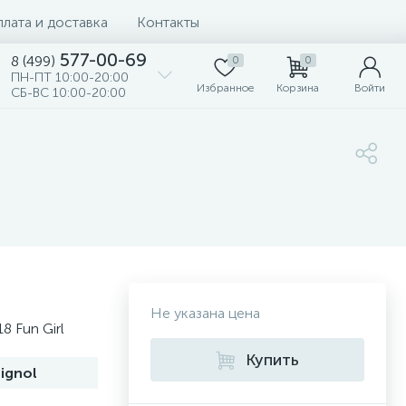
лата и доставка
Контакты
577-00-69
8 (499)
0
0
ПН-ПТ 10:00-20:00
Избранное
Корзина
Войти
СБ-ВС 10:00-20:00
Не указана цена
8 Fun Girl
Купить
ignol