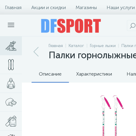
Главная
Акции и скидки
Магазины
Наши услуги
Главная
Каталог
Горные лыжи
Палки 
Палки горнолыжные R
Описание
Характеристики
Нал