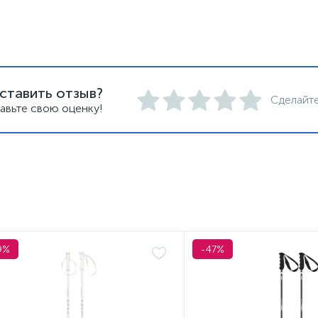
ставить отзыв?
Сделайте
авьте свою оценку!
9%
-47%