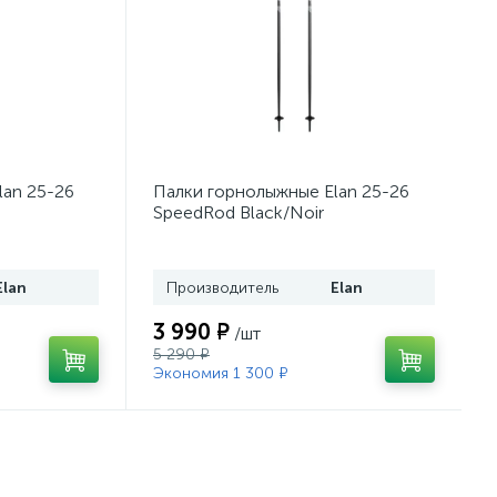
lan 25-26
Палки горнолыжные Elan 25-26
SpeedRod Black/Noir
Elan
Производитель
Elan
3 990 ₽
/шт
5 290 ₽
Экономия 1 300 ₽