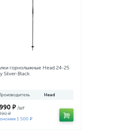
лки горнолыжные Head 24-25
y Silver-Black
Производитель
Head
 990 ₽
/шт
490 ₽
ономия 1 500 ₽