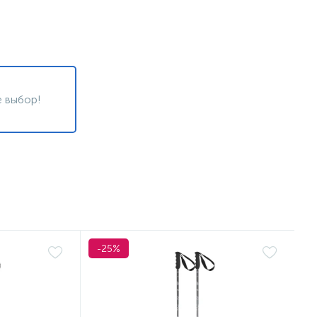
 выбор!
-25%