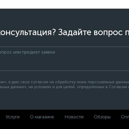
онсультация? Задайте вопрос 
е», я даю свое согласие на обработку моих персональных данных
ьных данных», на условиях и для целей, определенных в Согласии
Услуги
О магазине
Новости
Обзоры
Опл