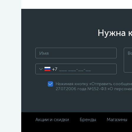
Нужна к
+7
Нажимая кнопку «Отправить сообщени
27.07.2006 года №152-ФЗ «О персонал
Акции и скидки
Бренды
Магазины