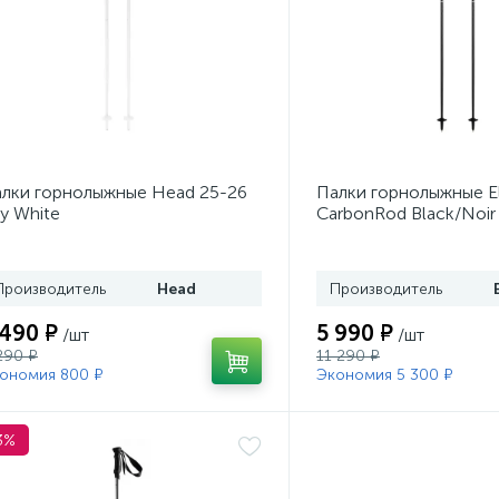
лки горнолыжные Head 25-26
Палки горнолыжные E
y White
CarbonRod Black/Noir
Производитель
Head
Производитель
 490 ₽
5 990 ₽
/шт
/шт
290 ₽
11 290 ₽
ономия 800 ₽
Экономия 5 300 ₽
3%