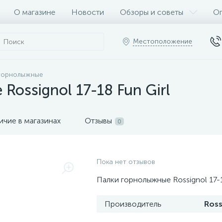
О магазине
Новости
Обзоры и советы
Оп
Местоположение
горнолыжные
ossignol 17-18 Fun Girl
ичие в магазинах
Отзывы
0
Пока нет отзывов
Палки горнолыжные Rossignol 17-1
Производитель
Ross