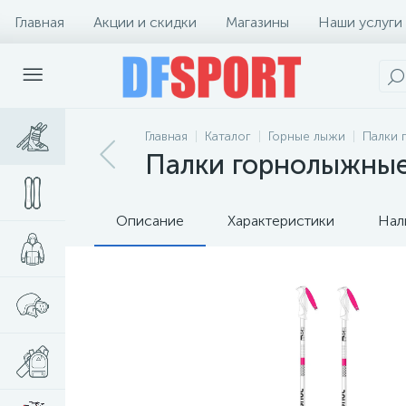
Главная
Акции и скидки
Магазины
Наши услуги
Главная
Каталог
Горные лыжи
Палки 
Палки горнолыжные R
Описание
Характеристики
Нал