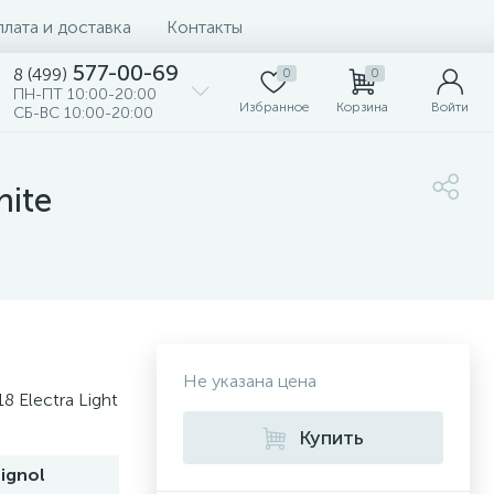
лата и доставка
Контакты
577-00-69
8 (499)
0
0
ПН-ПТ 10:00-20:00
Избранное
Корзина
Войти
СБ-ВС 10:00-20:00
hite
Не указана цена
 Electra Light
Купить
ignol