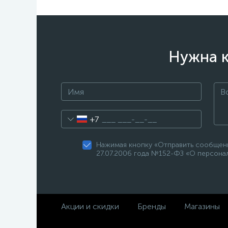
Нужна к
+7
Нажимая кнопку «Отправить сообщени
27.07.2006 года №152-ФЗ «О персонал
Акции и скидки
Бренды
Магазины