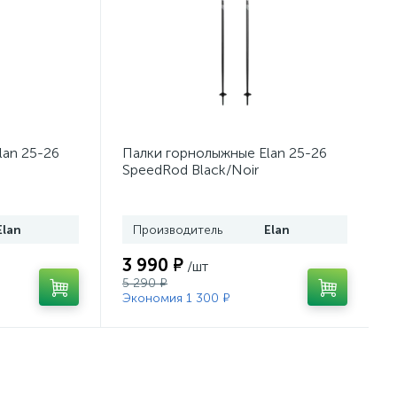
lan 25-26
Палки горнолыжные Elan 25-26
SpeedRod Black/Noir
Elan
Производитель
Elan
3 990 ₽
/шт
5 290 ₽
Экономия 1 300 ₽