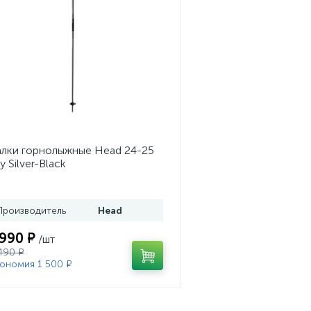
лки горнолыжные Head 24-25
y Silver-Black
Производитель
Head
 990 ₽
/шт
490 ₽
ономия 1 500 ₽