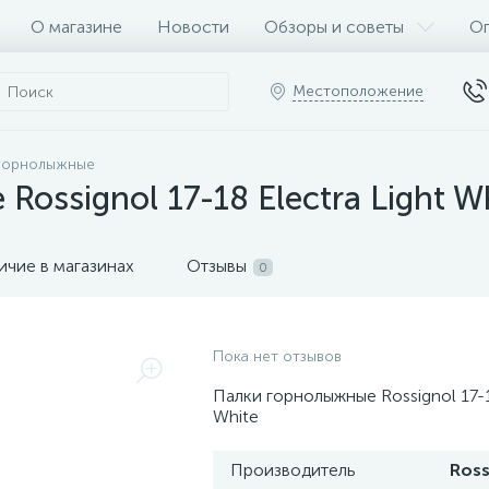
О магазине
Новости
Обзоры и советы
Оп
Местоположение
горнолыжные
ossignol 17-18 Electra Light W
ичие в магазинах
Отзывы
0
Пока нет отзывов
Палки горнолыжные Rossignol 17-18
White
Производитель
Ross