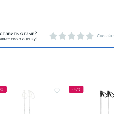
ставить отзыв?
Сделайте
авьте свою оценку!
9%
-47%