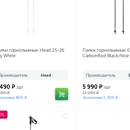
лки горнолыжные Head 25-26
Палки горнолыжные E
y White
CarbonRod Black/Noir
Производитель
Head
Производитель
 490 ₽
5 990 ₽
/шт
/шт
290 ₽
11 290 ₽
ономия 800 ₽
Экономия 5 300 ₽
3%