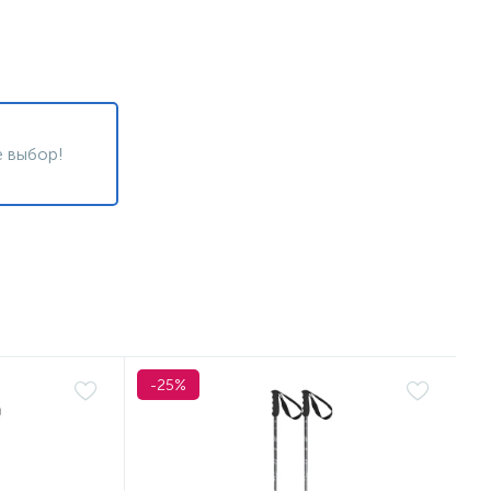
 выбор!
-25%