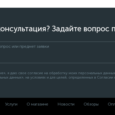
онсультация? Задайте вопрос 
е», я даю свое согласие на обработку моих персональных данных
ьных данных», на условиях и для целей, определенных в Согласии
Услуги
О магазине
Новости
Обзоры
Опл