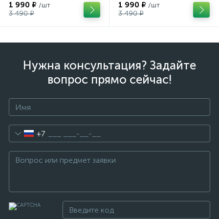
1 990 ₽
1 990 ₽
/шт
/шт
3 490 ₽
3 490 ₽
Нужна консультация? Задайте
вопрос прямо сейчас!
+7