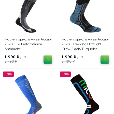
Носки горнолыжные Accapi
Носки горнолыжные Accapi
25-26 Ski Performance
25-26 Trekking Ultralight
Anthracite
Crew Black/Turquoise
1 990 ₽
1 990 ₽
/шт
/шт
2 790 ₽
2 490 ₽
-38%
-38%