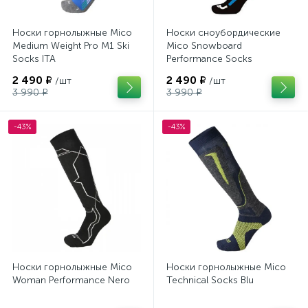
Носки горнолыжные Mico
Носки сноубордические
Medium Weight Pro M1 Ski
Mico Snowboard
Socks ITA
Performance Socks
Thermolite Nero Azzurro
2 490 ₽
2 490 ₽
/шт
/шт
3 990 ₽
3 990 ₽
-43%
-43%
Носки горнолыжные Mico
Носки горнолыжные Mico
Woman Performance Nero
Technical Socks Blu