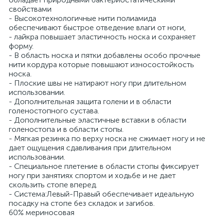
свойствами
- Высокотехнологичные нити полиамида
обеспечивают быстрое отведение влаги от ноги,
- лайкра повышает эластичность носка и сохраняет
форму.
- В область носка и пятки добавлены особо прочные
нити кордура которые повышают износостойкость
носка.
- Плоские швы не натирают ногу при длительном
использовании.
- Дополнительная защита голени и в области
голеностопного сустава.
- Дополнительные эластичные вставки в области
голеностопа и в области стопы.
- Мягкая резинка по верху носка не сжимает ногу и не
дает ощущения сдавливания при длительном
использовании.
- Специальное плетение в области стопы фиксирует
ногу при занятиях спортом и ходьбе и не дает
скользить стопе вперед.
- Система:Левый-Правый обеспечивает идеальную
посадку на стопе без складок и загибов.
60% мериносовая