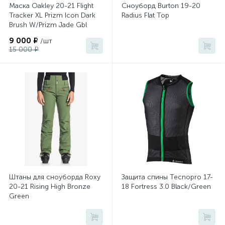
Маска Oakley 20-21 Flight
Сноуборд Burton 19-20
Tracker XL Prizm Icon Dark
Radius Flat Top
Brush W/Prizm Jade Gbl
9 000 ₽
/шт
15 000 ₽
Штаны для сноуборда Roxy
Защита спины Tecnopro 17-
20-21 Rising High Bronze
18 Fortress 3.0 Black/Green
Green