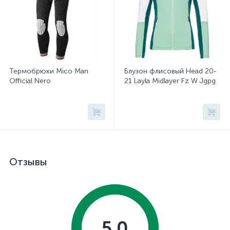
Термобрюки Mico Man
Блузон флисовый Head 20-
Official Nero
21 Layla Midlayer Fz W Jgpg
Отзывы
5.0