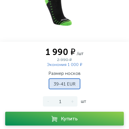
1 990 ₽
/шт
2 990 ₽
Экономия 1 000 ₽
Размер носков
39-41 EUR
-
+
шт
Купить