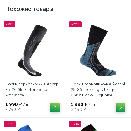
Похожие товары
-29%
-20%
Носки горнолыжные Accapi
Носки горнолыжные Accapi
25-26 Ski Performance
25-26 Trekking Ultralight
Anthracite
Crew Black/Turquoise
1 990 ₽
1 990 ₽
/шт
/шт
2 790 ₽
2 490 ₽
-38%
-38%