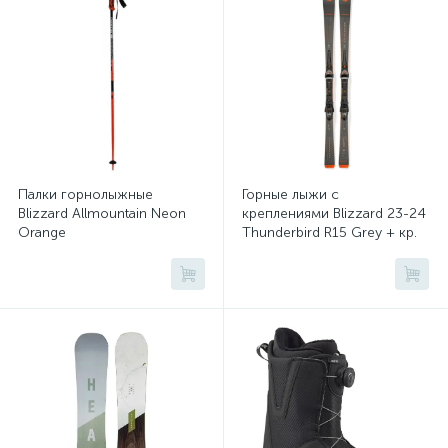
Палки горнолыжные
Горные лыжи с
Blizzard Allmountain Neon
креплениями Blizzard 23-24
Orange
Thunderbird R15 Grey + кр.
TPX 12 Demo (6864V1BO)