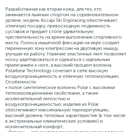
Разработанная как вторая кожа, для тех, кто
занимается лыжным спортом на соревновательном
уровне, модель Accapi Ski Ergoracing обеспечивает
отличную посадку, превосходную подвижность
суставов и придает стопе удивительную
чувствительность на время выполнения спортивного
жеста. Полоса мышечной фиксации на икре создает
переменную зону компрессии на двуглавую мышцу,
улучшая ее работу. Наличие эластичных лент позволяет
носку адаптироваться и одеваться с идеальным
прилеганием к ноге, а высокий процент волокна
Polarbear Technology сочетает в себе высокую
воздухопроницаемость и отличную теплоизоляцию.
Особенности:
• полое синтетическое волокно Polar с высокими
теплоизоляционными свойствами, а также
исключительной легкостью и
воздухопроницаемостью: изделия из Polar
обеспечивают максимальную терморегуляцию,
высокий уровень тепловых характеристик (в том числе
в экстремальных климатических условиях) и
исключительный комфорт;