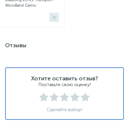
Woodland Camo
Отзывы
Хотите оставить отзыв?
Поставьте свою оценку!
Сделайте выбор!