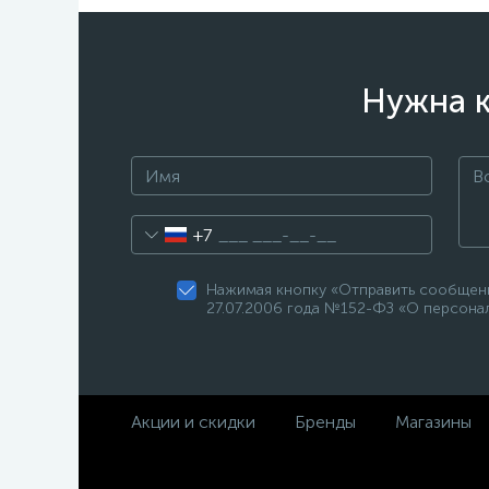
Нужна к
+7
Нажимая кнопку «Отправить сообщени
27.07.2006 года №152-ФЗ «О персонал
Акции и скидки
Бренды
Магазины