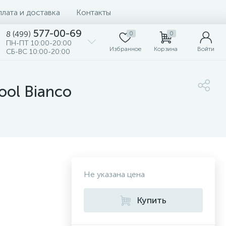
лата и доставка
Контакты
577-00-69
8 (499)
0
0
ПН-ПТ 10:00-20:00
Избранное
Корзина
Войти
СБ-ВС 10:00-20:00
ool Bianco
Не указана цена
Купить