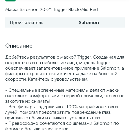
Маска Salomon 20-21 Trigger Black/Mid Red
Производитель
Salomon
Описание
Добейтесь результатов с маской Trigger. Созданная для
подростков и на небольшие лица, модель Trigger
обеспечивает запатентованное прилегание Salomon, а
фильтры сохраняют свои качества даже на большой
скорости. Катайтесь с удовольствием.
- Специальные вспененные материалы делают маски
настолько комфортными с первой примерки, что вы не
захотите их снимать!
- Все фильтры задерживают 100% ультрафиолетовых
лучей, помогая предотвратить повреждение глаз,
приглушают блики и снижают усталость глаз
- Превосходно сочетаются со шлемами Salomon по
форме и большинству цветов