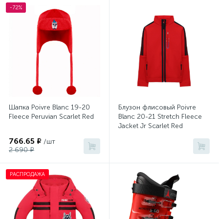
-72%
Шапка Poivre Blanc 19-20
Блузон флисовый Poivre
Fleece Peruvian Scarlet Red
Blanc 20-21 Stretch Fleece
Jacket Jr Scarlet Red
766.65 ₽
/шт
2 690 ₽
РАСПРОДАЖА