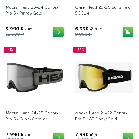
Маска Head 23-24 Contex
Очки Head 25-26 Sunshield
Pro 5K Petrol/Gold
5K Blue
9 990 ₽
6 990 ₽
/шт
/шт
12 990 ₽
9 990 ₽
-41%
-38%
Маска Head 24-25 Contex
Маска Head 21-22 Contex
Pro 5K Olive/Chrome
Pro 5K AF Black/Gold
7 990 ₽
7 990 ₽
/шт
/шт