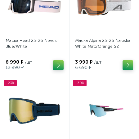
Маска Head 25-26 Neves
Маска Alpina 25-26 Nakiska
Blue/White
White Matt/Orange S2
8 990 ₽
3 990 ₽
/шт
/шт
12 990 ₽
6 690 ₽
-23%
-30%