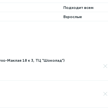
Подходит всем
Взрослые
лухо-Маклая 18 к 3, ТЦ "Шоколад")