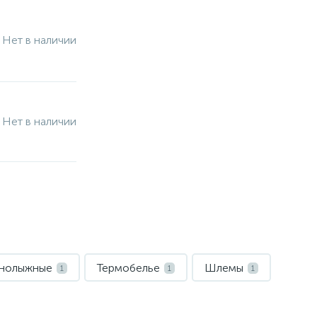
Нет в наличии
Нет в наличии
рнолыжные
Термобелье
Шлемы
1
1
1