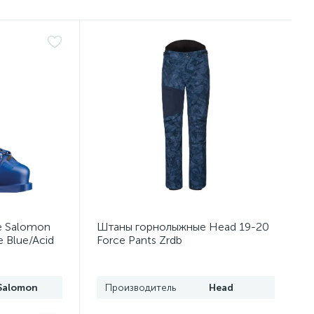
е Salomon
Штаны горнолыжные Head 19-20
 Blue/Acid
Force Pants Zrdb
Salomon
Производитель
Head