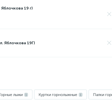
 Яблочкова 19 г)
л. Яблочкова 19Г)
Горные лыжи
Куртки горнолыжные
Палки го
1
1