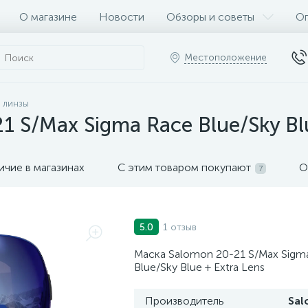
О магазине
Новости
Обзоры и советы
Оп
Местоположение
 линзы
 S/Max Sigma Race Blue/Sky Blu
ичие в магазинах
С этим товаром покупают
О
7
1 отзыв
5.0
Маска Salomon 20-21 S/Max Sigm
Blue/Sky Blue + Extra Lens
Производитель
Sa