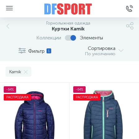
Горнолыжная одежда
Куртки Kamik
Коллекции
Элементы
Сортировка
Фильтр
1
По умолчанию
Kamik
-64%
-64%
РАСПРОДАЖА
РАСПРОДАЖА