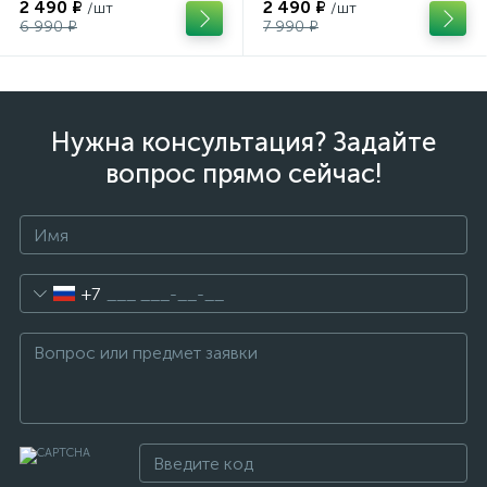
2 490 ₽
2 490 ₽
/шт
/шт
6 990 ₽
7 990 ₽
Нужна консультация? Задайте
вопрос прямо сейчас!
+7